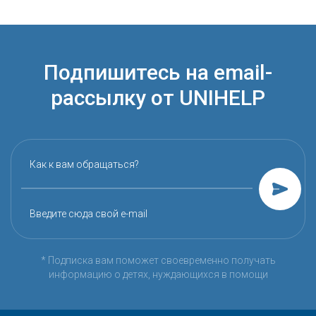
Подпишитесь на email-
рассылку от UNIHELP
Как к вам обращаться?
Введите сюда свой e-mail
* Подписка вам поможет своевременно получать
информацию о детях, нуждающихся в помощи