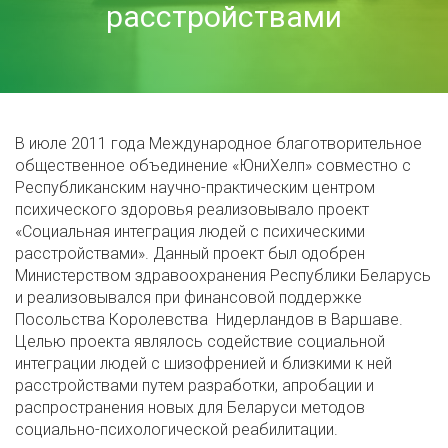
расстройствами
В июле 2011 года Международное благотворительное
общественное объединение «ЮниХелп» совместно с
Республиканским научно-практическим центром
психического здоровья реализовывало проект
«Социальная интеграция людей с психическими
расстройствами». Данный проект был одобрен
Министерством здравоохранения Республики Беларусь
и реализовывался при финансовой поддержке
Посольства Королевства Нидерландов в Варшаве.
Целью проекта являлось содействие социальной
интеграции людей с шизофренией и близкими к ней
расстройствами путем разработки, апробации и
распространения новых для Беларуси методов
социально-психологической реабилитации.