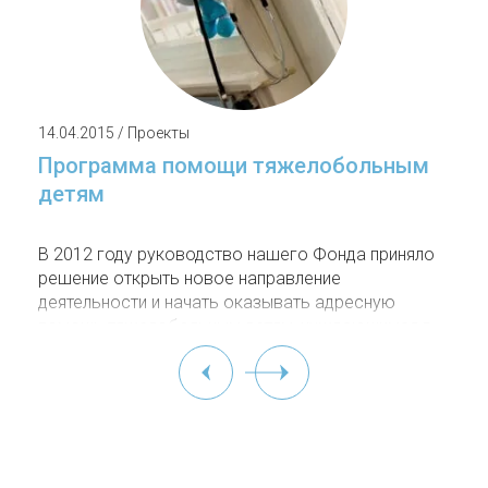
14.04.2015 / Проекты
Программа помощи тяжелобольным
детям
В 2012 году руководство нашего Фонда приняло
решение открыть новое направление
деятельности и начать оказывать адресную
помощь тяжелобольным детям, нуждающимся в
дорогостоящем лечении, диагностике,
реабилитации, приобретении медикаментов или
покупке специального оборудования. С тех пор
мы помогли уже более чем ста детям и не
собираемся останавливаться на достигнутом.