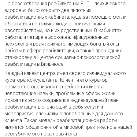
На базе отделения реабилитации РНПЦ психического
здоровья было открыто два пилотных
реабилитационных кабинета, куда за помощью могли
обратиться не только люди с психическими
расстройствами, но и их родственники. В кабинетах
работали четыре высококвалифицированных
психолога и врач-психиатр, имеющих богатый опыт
работы в сфере реабилитации, а также прошедших
стажировку в Центре социально-психологической
реабилитации в Вильнюсе.
Каждый клиент центра имел своего индивидуального
куратора-консультанта. Клиент и его куратор
совместно оценивали потребности клиента,
недостающие навыки, проблемные сферы жизни.
Исходя из этого создавался индивидуальный план
реабилитации, включающий в себя услуги и
мероприятия, специально подобранные для данного
клиента. Такая модель реабилитационной работы
является общепринятой в мировой практике, но в нашей
республике это пока новый опыт.