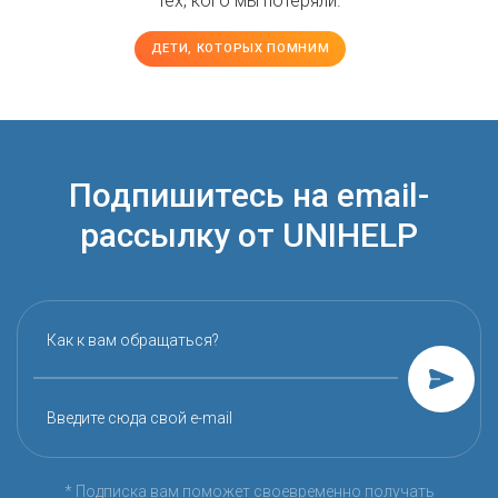
тех, кого мы потеряли.
ДЕТИ, КОТОРЫХ ПОМНИМ
Подпишитесь на email-
рассылку от UNIHELP
Как к вам обращаться?
Введите сюда свой e-mail
* Подписка вам поможет своевременно получать