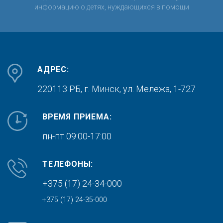
информацию о детях, нуждающихся в помощи
АДРЕС:
220113 РБ, г. Минск,
ул. Мележа, 1-727
ВРЕМЯ ПРИЕМА:
пн-пт 09:00-17:00
ТЕЛЕФОНЫ:
+375 (17) 24-34-000
+375 (17) 24-35-000