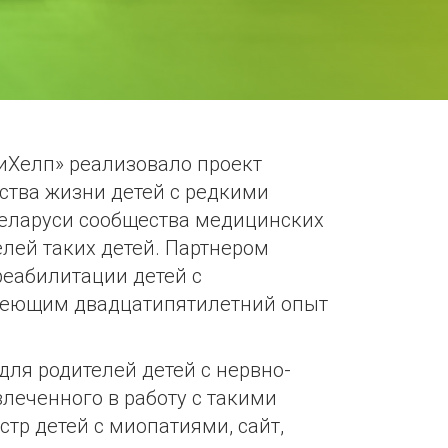
иХелп» реализовало проект
ства жизни детей с редкими
Беларуси сообщества медицинских
лей таких детей. Партнером
еабилитации детей с
меющим двадцатипятилетний опыт
для родителей детей с нервно-
леченного в работу с такими
стр детей с миопатиями, сайт,