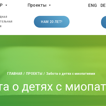
LP
Проекты
ENG
DE
ДНАЯ
НАМ 20 ЛЕТ!
ТЕЛЬНАЯ
Я
ГЛАВНАЯ
ПРОЕКТЫ
Забота о детях с миопатиями
та о детях с миопа