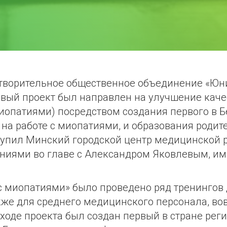
отворительное общественное объединение «Юн
Новый проект был направлен на улучшение каче
иопатиями) посредством создания первого в 
на работе с миопатиями, и образования родите
упил Минский городской центр медицинской р
ниями во главе с Александром Яковлевым, и
 с миопатиями» было проведено ряд тренингов 
е для среднего медицинского персонала, вов
 ходе проекта был создан первый в стране реги