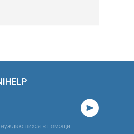
NIHELP
, нуждающихся в помощи