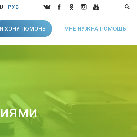
U
РУС
Я ХОЧУ ПОМОЧЬ
МНЕ НУЖНА ПОМОЩЬ
тиями