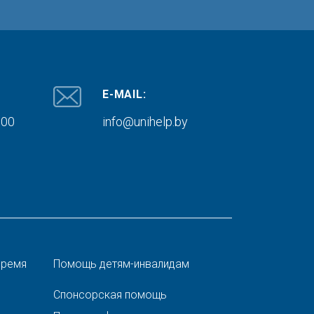
E-MAIL:
000
info@unihelp.by
время
Помощь детям-инвалидам
Спонсорская помощь