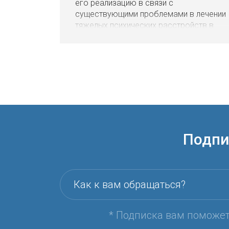
его реализацию в связи с
существующими проблемами в лечении
тяжелых психических расстройств в
Польше и Беларуси.
Подпи
Как к вам обращаться?
* Подписка вам поможе