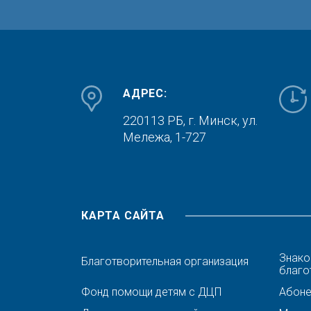
АДРЕС:
220113 РБ, г. Минск,
ул.
Мележа, 1-727
КАРТА САЙТА
Знако
Благотворительная организация
благо
Фонд помощи детям с ДЦП
Абонен