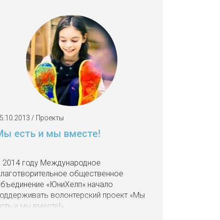
5.10.2013 / Проекты
Мы есть и мы вместе!
 2014 году Международное
лаготворительное общественное
бъединение «ЮниХелп» начало
оддерживать волонтерский проект «Мы
сть и мы вместе!».