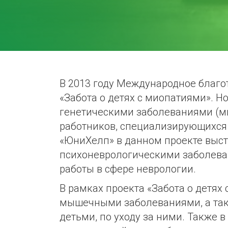
В 2013 году Международное благ
«Забота о детях с миопатиями». 
генетическими заболеваниями (м
работников, специализирующихся 
«ЮниХелп» в данном проекте выст
психоневрологическими заболева
работы в сфере неврологии.
В рамках проекта «Забота о детях
мышечными заболеваниями, а такж
детьми, по уходу за ними. Также в