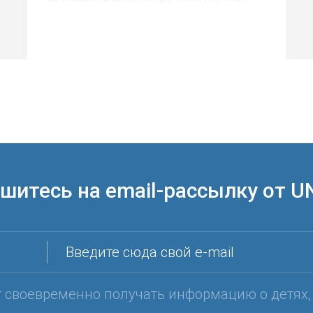
волонтеры.
шитесь на email-рассылку от U
Введите сюда свой e-mail
т своевременно получать информацию о детях