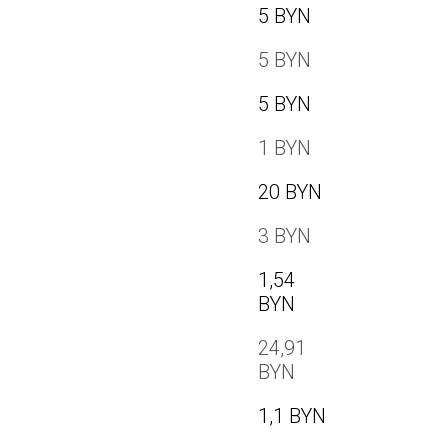
5 BYN
5 BYN
5 BYN
1 BYN
20 BYN
3 BYN
1,54
BYN
24,91
BYN
1,1 BYN