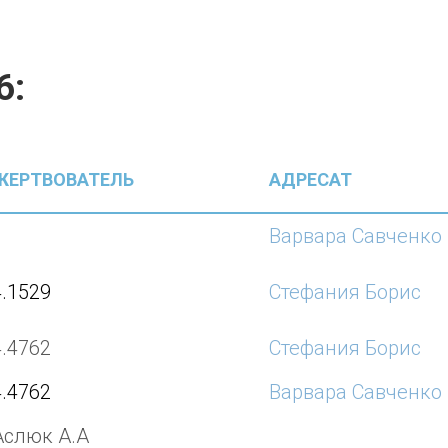
6
:
ЖЕРТВОВАТЕЛЬ
АДРЕСАТ
Варвара Савченко
4.1529
Стефания Борис
4.4762
Стефания Борис
4.4762
Варвара Савченко
Аслюк А.А