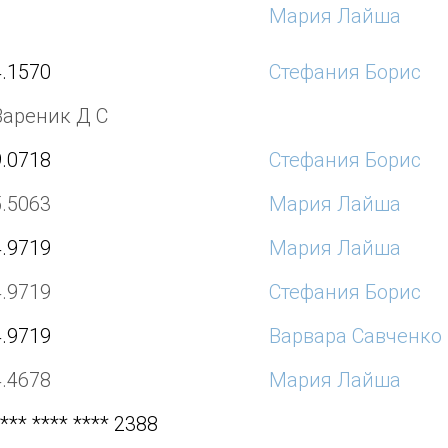
Мария Лайша
4.1570
Стефания Борис
Вареник Д С
9.0718
Стефания Борис
5.5063
Мария Лайша
4.9719
Мария Лайша
4.9719
Стефания Борис
4.9719
Варвара Савченко
4.4678
Мария Лайша
*** **** **** 2388