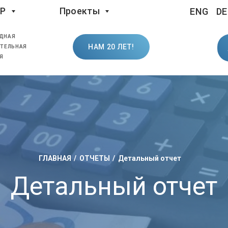
LP
Проекты
ENG
DE
ДНАЯ
НАМ 20 ЛЕТ!
ТЕЛЬНАЯ
Я
ГЛАВНАЯ
ОТЧЕТЫ
Детальный отчет
Детальный отчет