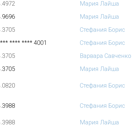
4.4972
Мария Лайша
4.9696
Мария Лайша
4.3705
Стефания Борис
*** **** **** 4001
Стефания Борис
4.3705
Варвара Савченко
4.3705
Мария Лайша
4.0820
Стефания Борис
4.3988
Стефания Борис
4.3988
Мария Лайша