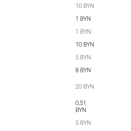
10 BYN
1 BYN
1 BYN
10 BYN
5 BYN
8 BYN
20 BYN
0,51
BYN
5 BYN