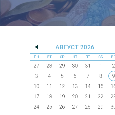
АВГУСТ 2026
ПН
ВТ
СР
ЧТ
ПТ
СБ
В
27
28
29
30
31
1
2
3
4
5
6
7
8
9
10
11
12
13
14
15
1
17
18
19
20
21
22
2
24
25
26
27
28
29
3