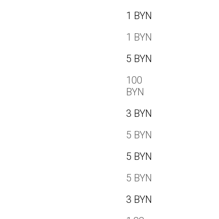
1 BYN
1 BYN
5 BYN
100
BYN
3 BYN
5 BYN
5 BYN
5 BYN
3 BYN