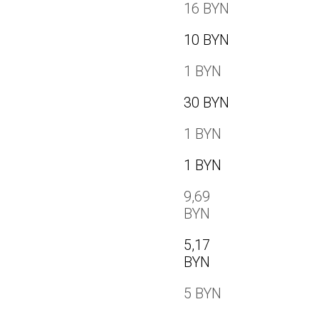
16 BYN
10 BYN
1 BYN
30 BYN
1 BYN
1 BYN
9,69
BYN
5,17
BYN
5 BYN