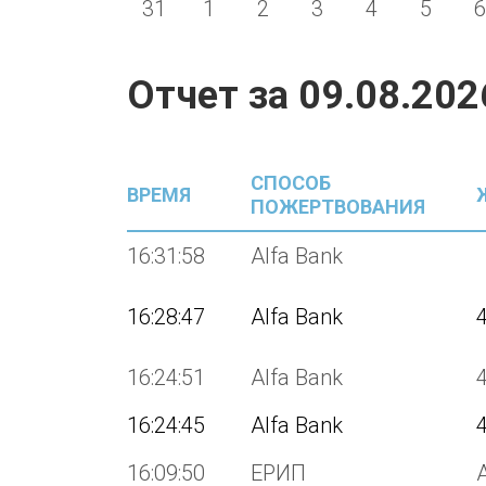
31
1
2
3
4
5
6
Отчет за
09.08.202
СПОСОБ
ВРЕМЯ
ПОЖЕРТВОВАНИЯ
16:31:58
Alfa Bank
16:28:47
Alfa Bank
16:24:51
Alfa Bank
16:24:45
Alfa Bank
16:09:50
ЕРИП