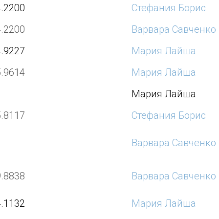
4.2200
Стефания Борис
4.2200
Варвара Савченко
4.9227
Мария Лайша
5.9614
Мария Лайша
Мария Лайша
5.8117
Стефания Борис
Варвара Савченко
9.8838
Варвара Савченко
4.1132
Мария Лайша