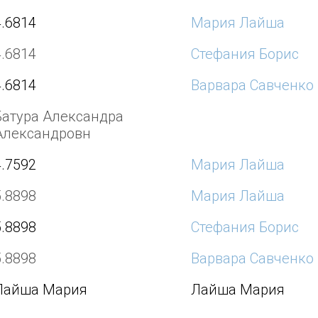
4.6814
Мария Лайша
4.6814
Стефания Борис
4.6814
Варвара Савченко
Батура Александра
Александровн
4.7592
Мария Лайша
5.8898
Мария Лайша
5.8898
Стефания Борис
5.8898
Варвара Савченко
Лайша Мария
Лайша Мария