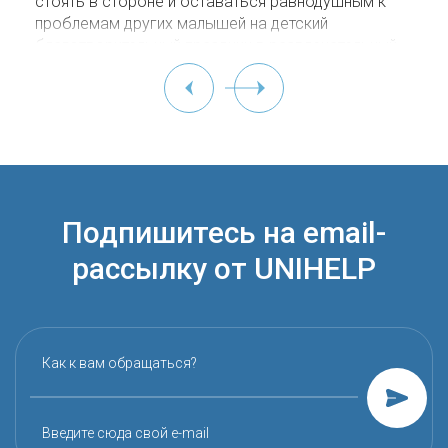
стоять в стороне и оставаться равнодушным к
проблемам других малышей на детский
благотворительный праздник в развлекательный
центр "Карамелька", организованный для
подопечных UNIHELP.
Подпишитесь на email-
рассылку от UNIHELP
Как к вам обращаться?
Введите сюда свой e-mail