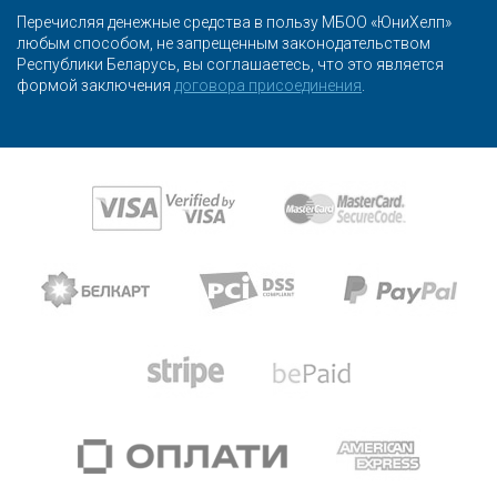
Перечисляя денежные средства в пользу МБОО «ЮниХелп»
любым способом, не запрещенным законодательством
Республики Беларусь, вы соглашаетесь, что это является
формой заключения
договора присоединения
.