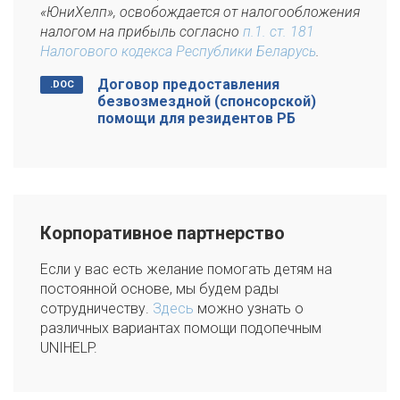
«ЮниХелп», освобождается от налогообложения
налогом на прибыль согласно
п.1. ст. 181
Налогового кодекса Республики Беларусь
.
Договор предоставления
безвозмездной (спонсорской)
помощи для резидентов РБ
Корпоративное партнерство
Если у вас есть желание помогать детям на
постоянной основе, мы будем рады
сотрудничеству.
Здесь
можно узнать о
различных вариантах помощи подопечным
UNIHELP.