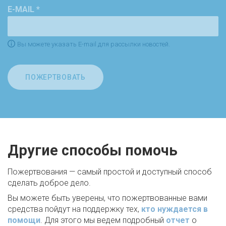
E-MAIL *
Вы можете указать E-mail для рассылки новостей.
ПОЖЕРТВОВАТЬ
Другие способы помочь
Пожертвования — самый простой и доступный способ
сделать доброе дело.
Вы можете быть уверены, что пожертвованные вами
средства пойдут на поддержку тех,
кто нуждается в
помощи
. Для этого мы ведем подробный
отчет
о