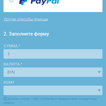
Другие способы помощи
2. Заполните форму
СУММА *
ВАЛЮТА *
КОМУ
Если вы хотите, чтобы платеж был предназначен конкретному
ребенку.