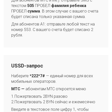
Для абонентов МТС и life:): отправьте SMS с
текстом
505
ПРОБЕЛ
фамилия ребенка
ПРОБЕЛ
сумма
. В этом случае с вашего счета
будет списана только указанная сумма.
Для абонентов А1: отправьте любой текст на
номер 553. С вашего счета будет списано 2
рубля.
USSD-запрос
Наберите
*222*7#
— единый номер для всех
мобильных операторов.
МТС —
абонентам МТС откроется меню
1.Пожертвовать 2BYN разово
2.Пожертвовать 2 BYN сейчас и ежемесячно
Введите в текстовое поле цифру 1, чтобы