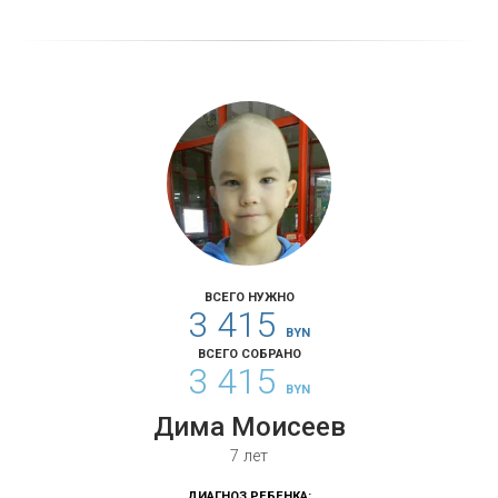
ВСЕГО НУЖНО
3 415
BYN
ВСЕГО СОБРАНО
3 415
BYN
Дима Моисеев
7 лет
ДИАГНОЗ РЕБЕНКА: