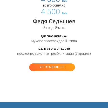
BYN
ВСЕГО СОБРАНО
4 500
BYN
Федя Седышев
3 года, 8 мес.
ДИАГНОЗ РЕБЕНКА:
мукополисахаридоз IH типа
ЦЕЛЬ СБОРА СРЕДСТВ
послеоперационная реабилитация (Израиль)
УЗНАТЬ БОЛЬШЕ