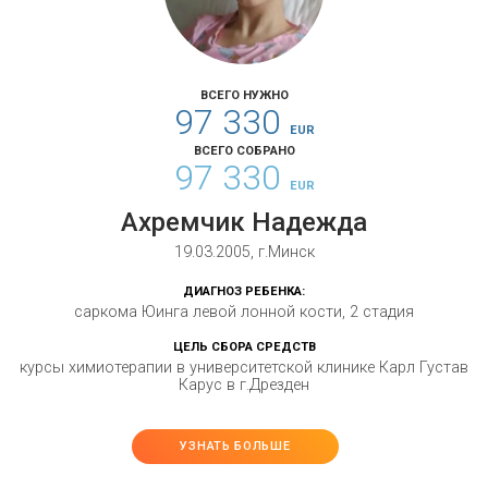
ВСЕГО НУЖНО
97 330
EUR
ВСЕГО СОБРАНО
97 330
EUR
Ахремчик Надежда
19.03.2005, г.Минск
ДИАГНОЗ РЕБЕНКА:
саркома Юинга левой лонной кости, 2 стадия
ЦЕЛЬ СБОРА СРЕДСТВ
курсы химиотерапии в университетской клинике Карл Густав
Карус в г.Дрезден
УЗНАТЬ БОЛЬШЕ