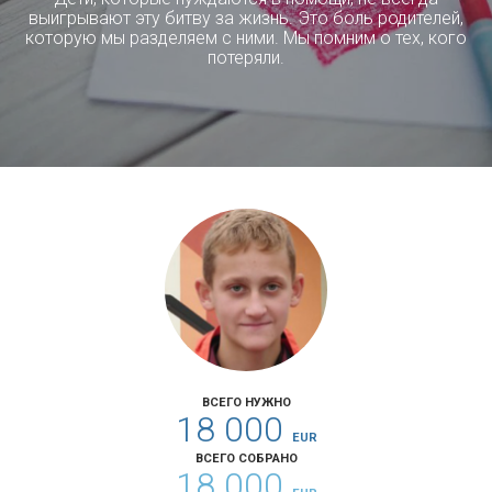
выигрывают эту битву за жизнь. Это боль родителей,
которую мы разделяем с ними. Мы помним о тех, кого
потеряли.
ВСЕГО НУЖНО
18 000
EUR
ВСЕГО СОБРАНО
18 000