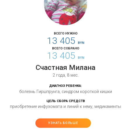
ВСЕГО НУЖНО
13 405
BYN
ВСЕГО СОБРАНО
13 405
BYN
Счастная Милана
2 года, 8 мес.
ДИАГНОЗ РЕБЕНКА:
болезнь Гиршпрунга, синдром короткой кишки
ЦЕЛЬ СБОРА СРЕДСТВ
приобретение инфузомата и линий к нему, медикаменты
УЗНАТЬ БОЛЬШЕ