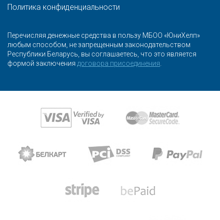
Политика конфиденциальности
Перечисляя денежные средства в пользу МБОО «ЮниХелп»
любым способом, не запрещенным законодательством
Республики Беларусь, вы соглашаетесь, что это является
формой заключения
договора присоединения
.