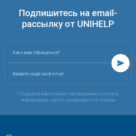
Подпишитесь на email-
рассылку от UNIHELP
Как к вам обращаться?
Введите сюда свой e-mail
* Подписка вам поможет своевременно получать
информацию о детях, нуждающихся в помощи