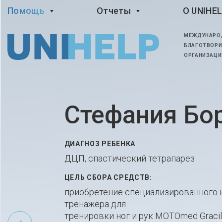
Помощь
Отчеты
O UNIHE
МЕЖДУНАРО
БЛАГОТВОРИ
ОРГАНИЗАЦИ
Стефания Бо
ДИАГНОЗ РЕБЕНКА
ДЦП, спастический тетрапарез
ЦЕЛЬ СБОРА СРЕДСТВ:
приобретение специализированного 
тренажёра для
тренировки ног и рук MOTOmed Gracil