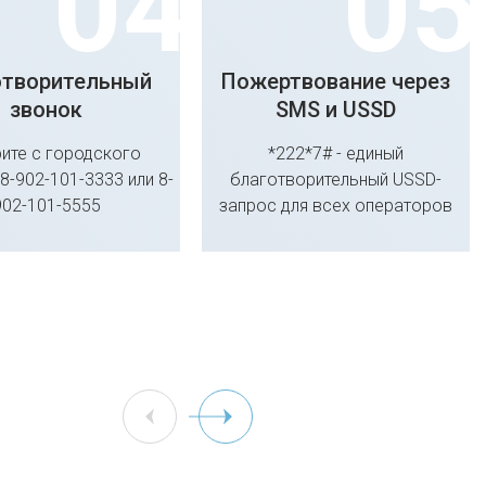
отворительный
Пожертвование через
звонок
SMS и USSD
ите с городского
*222*7# - единый
8-902-101-3333 или 8-
благотворительный USSD-
902-101-5555
запрос для всех операторов