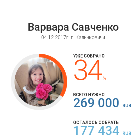
Варвара Савченко
04.12.2017г. г. Калинковичи
УЖЕ СОБРАНО
34
%
ВСЕГО НУЖНО
269 000
RUB
ОСТАЛОСЬ СОБРАТЬ
177 434
RUB