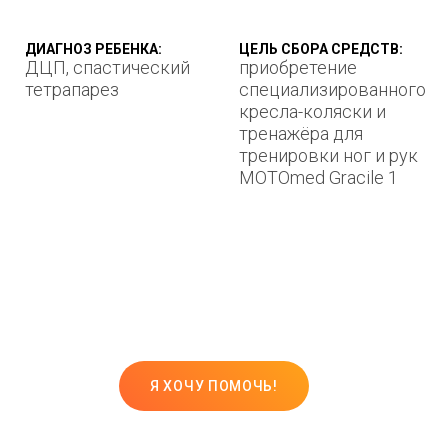
ДИАГНОЗ РЕБЕНКА:
ЦЕЛЬ СБОРА СРЕДСТВ:
ДЦП, спастический
приобретение
тетрапарез
специализированного
кресла-коляски и
тренажёра для
тренировки ног и рук
MOTOmed Gracile 1
Я ХОЧУ ПОМОЧЬ!