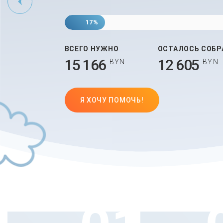
17%
ВСЕГО НУЖНО
ОСТАЛОСЬ СОБР
15 166
12 605
BYN
BYN
Я ХОЧУ ПОМОЧЬ!