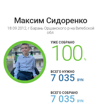
Максим Сидоренко
18.09.2012, г.Барань Оршанского р-на Витебской
обл.
УЖЕ СОБРАНО
100
%
ВСЕГО НУЖНО
7 035
BYN
ВСЕГО СОБРАНО
7 035
BYN