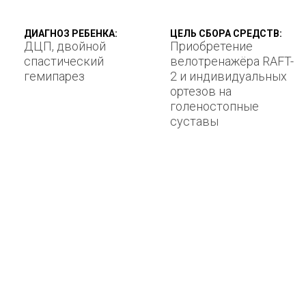
ДИАГНОЗ РЕБЕНКА:
ЦЕЛЬ СБОРА СРЕДСТВ:
ДЦП, двойной
Приобретение
спастический
велотренажёра RAFT-
гемипарез
2 и индивидуальных
ортезов на
голеностопные
суставы