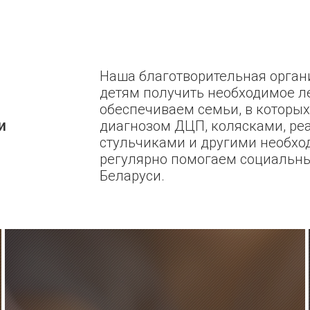
Наша благотворительная орга
детям получить необходимое л
обеспечиваем семьи, в которых
и
диагнозом ДЦП, колясками, ре
стульчиками и другими необх
регулярно помогаем социальн
Беларуси.