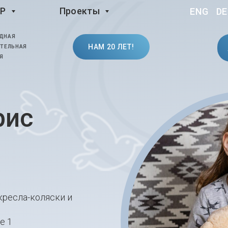
LP
Проекты
ENG
DE
ДНАЯ
НАМ 20 ЛЕТ!
ТЕЛЬНАЯ
Я
рис
кресла-коляски и
e 1