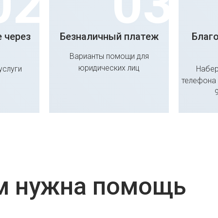
 через
Безналичный платеж
Благ
Варианты помощи для
юридических лиц
услуги
Набер
телефона 
м нужна помощь