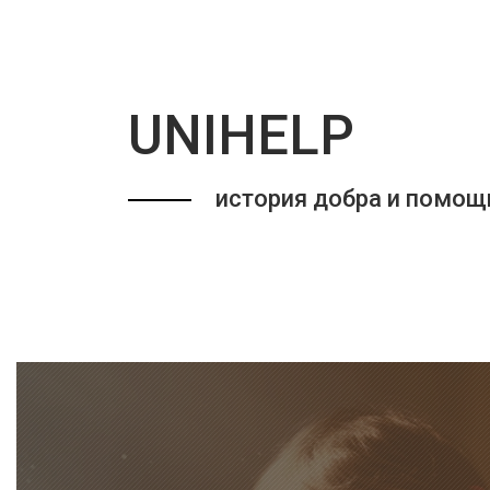
UNIHELP
история добра и помощ