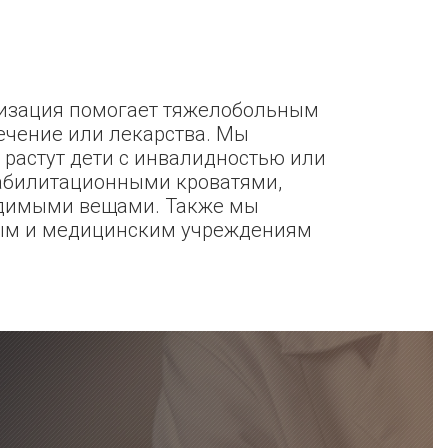
низация помогает тяжелобольным
ечение или лекарства. Мы
 растут дети с инвалидностью или
абилитационными кроватями,
одимыми вещами. Также мы
ым и медицинским учреждениям