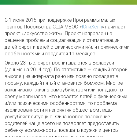
С 1 июня 2015 при поддержке Программы малых
грантов Посольства США МБОО «
ЮниХелп
» начинает
проект «Искусство жить». Проект направлен на
решение проблемы социализации и стигматизации
детей-сирот и детей с физическими и/или психическими
особенностями и продлится 11 месяцев.
Около 23 тыс. сирот воспитываются в Беларуси
(данные на 2014 год). По статистике — каждый второй
выходец из интерната рано или поздно попадает в
тюрьму, каждый пятый становится бомжом. Многие
заканчивают жизнь самоубийством или попадают в
среду маргиналов. Что касается детей с физическими
и/или психическими особенностями, то проблема
изолированности и неприятия обществом лишь
усугубляет ситуацию. Финансовое положение
родителей чаще всего не позволяет предоставить
ребенку возможность посещать кружки и центры
детского творчества, которые в основном