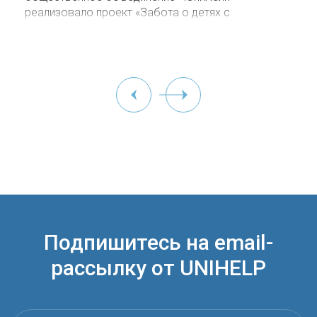
реализовало проект «Забота о детях с
миопатиями».
Подпишитесь на email-
рассылку от UNIHELP