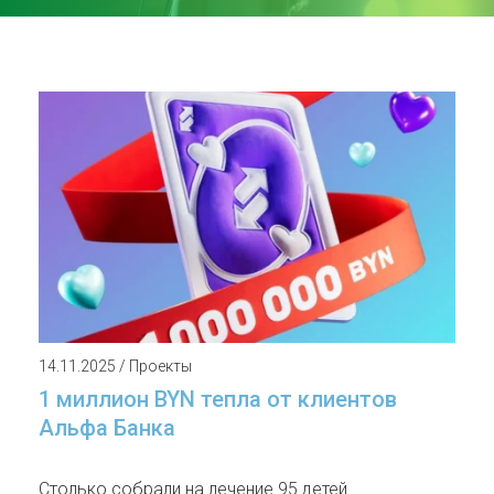
14.11.2025 / Проекты
1 миллион BYN тепла от клиентов
Альфа Банка
Столько собрали на лечение 95 детей