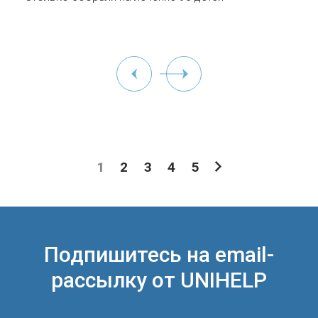
1
2
3
4
5
Подпишитесь на email-
рассылку от UNIHELP