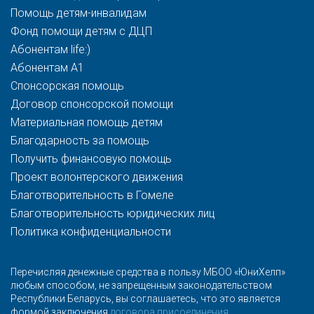
Помощь детям-инвалидам
Фонд помощи детям с ДЦП
Абонентам life:)
Абонентам A1
Спонсорская помощь
Договор спонсорской помощи
Материальная помощь детям
Благодарность за помощь
Получить финансовую помощь
Проект волонтерского движения
Благотворительность в Гомеле
Благотворительность юридических лиц
Политика конфиденциальности
Перечисляя денежные средства в пользу МБОО «ЮниХелп»
любым способом, не запрещенным законодательством
Республики Беларусь, вы соглашаетесь, что это является
формой заключения
договора присоединения
.