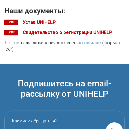
Наши документы:
Устав UNIHELP
Свидетельство о регистрации UNIHELP
Логотип для скачивания доступен
по ссылке
(формат:
.cdr)
Подпишитесь на email-
рассылку от UNIHELP
Как к вам обращаться?