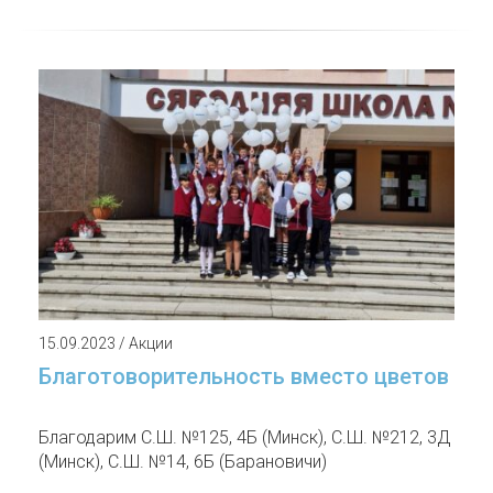
15.09.2023 / Акции
Благотоворительность вместо цветов
Благодарим С.Ш. №125, 4Б (Минск), С.Ш. №212, 3Д
(Минск), С.Ш. №14, 6Б (Барановичи)