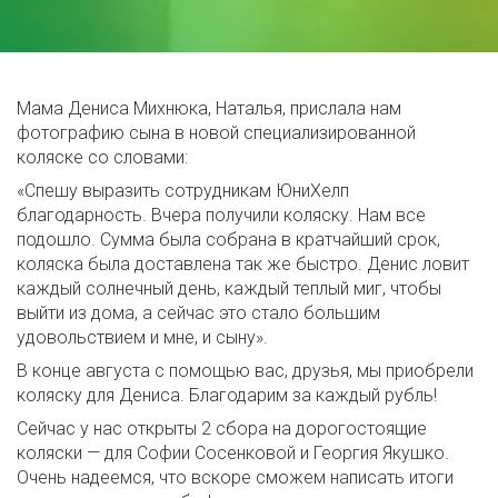
Мама Дениса Михнюка, Наталья, прислала нам
фотографию сына в новой специализированной
коляске со словами:
«Спешу выразить сотрудникам ЮниХелп
благодарность. Вчера получили коляску. Нам все
подошло. Сумма была собрана в кратчайший срок,
коляска была доставлена так же быстро. Денис ловит
каждый солнечный день, каждый теплый миг, чтобы
выйти из дома, а сейчас это стало большим
удовольствием и мне, и сыну».
В конце августа с помощью вас, друзья, мы приобрели
коляску для Дениса. Благодарим за каждый рубль!
Сейчас у нас открыты 2 сбора на дорогостоящие
коляски — для Софии Сосенковой и Георгия Якушко.
Очень надеемся, что вскоре сможем написать итоги