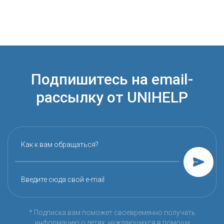
Подпишитесь на email-
рассылку от UNIHELP
Как к вам обращаться?
Введите сюда свой e-mail
* Подписка вам поможет своевременно получать
информацию о детях, нуждающихся в помощи