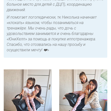
больное место для детей с ДЦП), координацию
движений.
И помогает логопедически, тк Николька начинает
«клокать» языком, чтобы позаниматься на
тренажёре. Мы очень рады, что дочь с
удовольствием занимается и очень благодарны
«ЮниХелп» за помощь в покупке иппотренажера.
Спасибо, что отозвались на нашу просьбу и
осуществили мечту! ❤️»