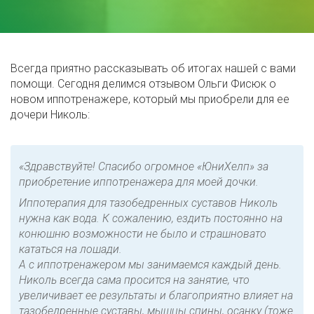
Всегда приятно рассказывать об итогах нашей с вами
помощи. Сегодня делимся отзывом Ольги Фисюк о
новом иппотренажере, который мы приобрели для ее
дочери Николь:
«Здравствуйте! Спасибо огромное «ЮниХелп» за
приобретение иппотренажера для моей дочки.
Иппотерапия для тазобедренных суставов Николь
нужна как вода. К сожалению, ездить постоянно на
конюшню возможности не было и страшновато
кататься на лошади.
А с иппотренажером мы занимаемся каждый день.
Николь всегда сама просится на занятие, что
увеличивает ее результаты и благоприятно влияет на
тазобедренные суставы, мышцы спины, осанку (тоже