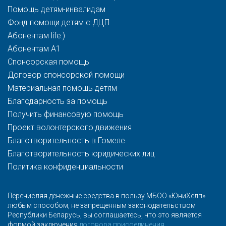
Помощь детям-инвалидам
Фонд помощи детям с ДЦП
Абонентам life:)
Абонентам A1
Спонсорская помощь
Договор спонсорской помощи
Материальная помощь детям
Благодарность за помощь
Получить финансовую помощь
Проект волонтерского движения
Благотворительность в Гомеле
Благотворительность юридических лиц
Политика конфиденциальности
Перечисляя денежные средства в пользу МБОО «ЮниХелп»
любым способом, не запрещенным законодательством
Республики Беларусь, вы соглашаетесь, что это является
формой заключения
договора присоединения
.