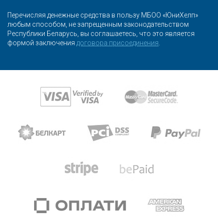
Перечисляя денежные средства в пользу МБОО «ЮниХелп»
любым способом, не запрещенным законодательством
Республики Беларусь, вы соглашаетесь, что это является
формой заключения
договора присоединения
.