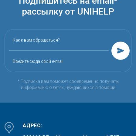
Подпишитесь на email-
рассылку от UNIHELP
Как к вам обращаться?
Введите сюда свой e-mail
* Подписка вам поможет своевременно получать
информацию о детях, нуждающихся в помощи
АДРЕС: