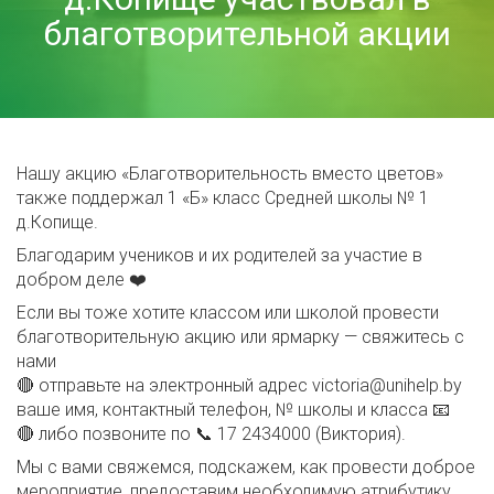
благотворительной акции
Нашу акцию «Благотворительность вместо цветов»
также поддержал 1 «Б» класс Средней школы № 1
д.Копище.
Благодарим учеников и их родителей за участие в
добром деле ❤️
Если вы тоже хотите классом или школой провести
благотворительную акцию или ярмарку — свяжитесь с
нами
🔴 отправьте на электронный адрес victoria@unihelp.by
ваше имя, контактный телефон, № школы и класса 📧
🔴 либо позвоните по 📞 17 2434000 (Виктория).
Мы с вами свяжемся, подскажем, как провести доброе
мероприятие, предоставим необходимую атрибутику.