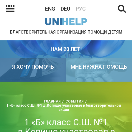
ENG
DEU
РУС
БЛАГОТВОРИТЕЛЬНАЯ ОРГАНИЗАЦИЯ ПОМОЩИ ДЕТЯМ
НАМ 20 ЛЕТ!
Я ХОЧУ ПОМОЧЬ
МНЕ НУЖНА ПОМОЩЬ
ГЛАВНАЯ
СОБЫТИЯ
1 «Б» класс С.Ш. №1 д.Копище участвовал в благотворительной
акции
1 «Б» класс С.Ш. №1
д.Копище участвовал в