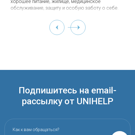
хорошее питание, жилище, медицинское
обслуживание, защиту и особую заботу о себе.
Подпишитесь на email-
рассылку от UNIHELP
Как к вам обращаться?