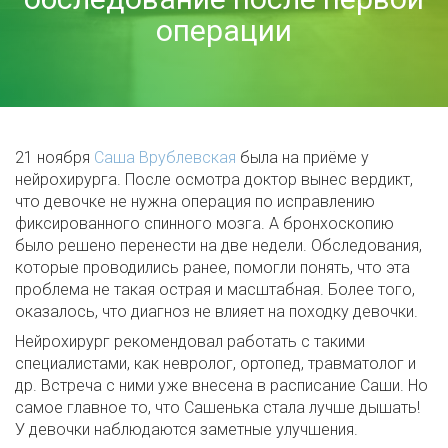
операции
21 ноября
Саша Врублевская
была на приёме у
нейрохирурга. После осмотра доктор вынес вердикт,
что девочке не нужна операция по исправлению
фиксированного спинного мозга. А бронхоскопию
было решено перенести на две недели. Обследования,
которые проводились ранее, помогли понять, что эта
проблема не такая острая и масштабная. Более того,
оказалось, что диагноз не влияет на походку девочки.
Нейрохирург рекомендовал работать с такими
специалистами, как невролог, ортопед, травматолог и
др. Встреча с ними уже внесена в расписание Саши. Но
самое главное то, что Сашенька стала лучше дышать!
У девочки наблюдаются заметные улучшения.