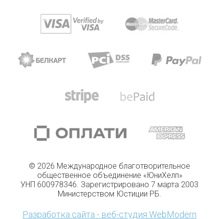
© 2026 Международное благотворительное
общественное объединение «ЮниХелп»
УНП 600978346. Зарегистрировано 7 марта 2003
Министерством Юстиции РБ.
Разработка сайта - веб-студия WebModern