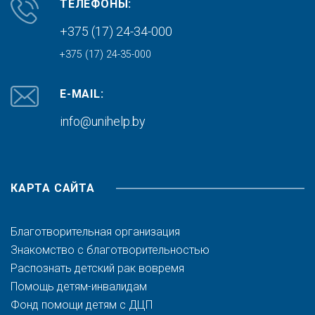
ТЕЛЕФОНЫ:
+375 (17) 24-34-000
+375 (17) 24-35-000
E-MAIL:
info@unihelp.by
КАРТА САЙТА
Благотворительная организация
Знакомство с благотворительностью
Распознать детский рак вовремя
Помощь детям-инвалидам
Фонд помощи детям с ДЦП