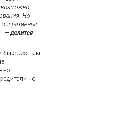
невозможно
ования. Но
е оперативные
!»
—
делится
 быстрее, тем
ие
енно
 родители не