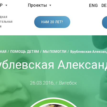
LP
Проекты
ENG
DE
ДНАЯ
НАМ 20 ЛЕТ!
ТЕЛЬНАЯ
Я
НАЯ
ПОМОЩЬ ДЕТЯМ
МЫ ПОМОГЛИ
Врублевская Алексан
ублевская Алексан
26.03.2016, г.Витебск