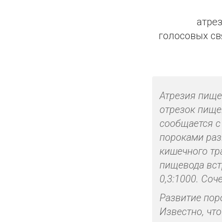
атрез
голосовых св
Атрезия пище
отрезок пище
сообщается с
пороками раз
кишечного тр
пищевода вст
0,3:1000. Соч
Развитие пор
Известно, чт