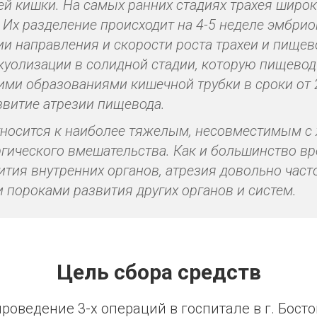
ей кишки. На самых ранних стадиях трахея широ
 Их разделение происходит на 4-5 неделе эмбрио
ии направления и скорости роста трахеи и пищево
куолизации в солидной стадии, которую пищевод
ими образованиями кишечной трубки в сроки от 2
витие атрезии пищевода.
тносится к наиболее тяжелым, несовместимым с
ргического вмешательства. Как и большинство 
ития внутренних органов, атрезия довольно часто
пороками развития других органов и систем.
Цель сбора средств
проведение 3-х операций в госпитале в г. Босто