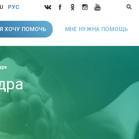
U
РУС
Я ХОЧУ ПОМОЧЬ
МНЕ НУЖНА ПОМОЩЬ
дра
дра