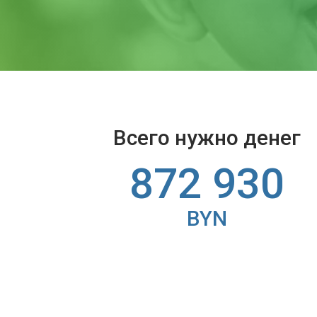
Всего нужно денег
872 930
BYN