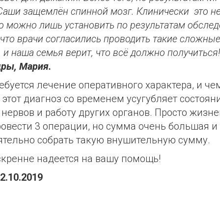
 Саши защемлён спинной мозг. Клинически это 
о можно лишь установить по результатам обслед
 что врачи согласились проводить такие сложны
 и наша семья верит, что всё должно получиться
ры, Мария.
ебуется лечение оперативного характера, и чем
 этот диагноз со временем усугубляет состоян
 нервов и работу других органов. Просто жизн
овести 3 операции, но сумма очень большая и
ятельно собрать такую внушительную сумму.
кренне надеется на вашу помощь!
2.10.2019