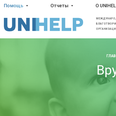
Помощь
Отчеты
O UNIHE
МЕЖДУНАРО
БЛАГОТВОРИ
ОРГАНИЗАЦИ
ГЛАВ
Вр