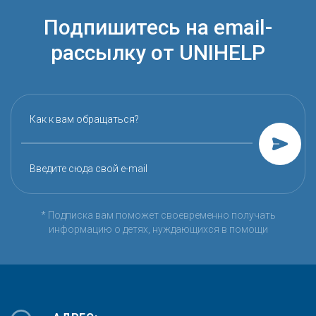
Подпишитесь на email-
рассылку от UNIHELP
Как к вам обращаться?
Введите сюда свой e-mail
* Подписка вам поможет своевременно получать
информацию о детях, нуждающихся в помощи