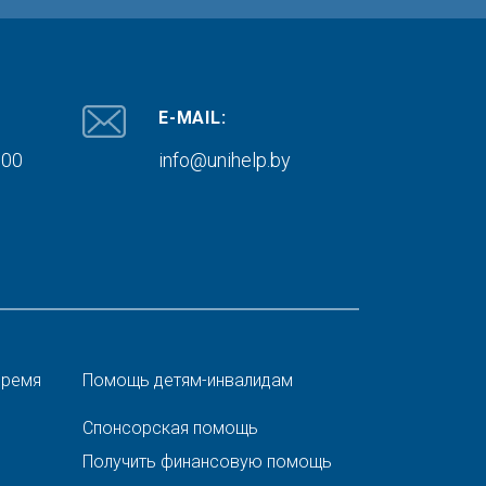
E-MAIL:
000
info@unihelp.by
время
Помощь детям-инвалидам
Спонсорская помощь
Получить финансовую помощь