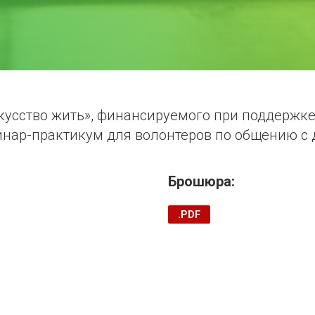
скусство жить», финансируемого при поддерж
нар-практикум для волонтеров по общению с 
Брошюра: