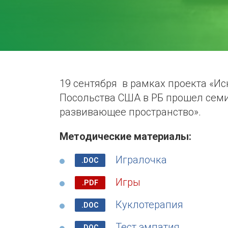
19 сентября в рамках проекта «И
Посольства США в РБ прошел семи
развивающее пространство».
Методические материалы:
Игралочка
Игры
Куклотерапия
Тест эмпатия