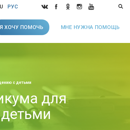
U
РУС
Я ХОЧУ ПОМОЧЬ
МНЕ НУЖНА ПОМОЩЬ
щению с детьми
икума для
 детьми