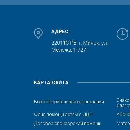
АДРЕС:
220113 РБ, г. Минск,
ул.
Мележа, 1-727
КАРТА САЙТА
Знако
Благотворительная организация
благо
Фонд помощи детям с ДЦП
Абонен
Договор спонсорской помощи
Матер