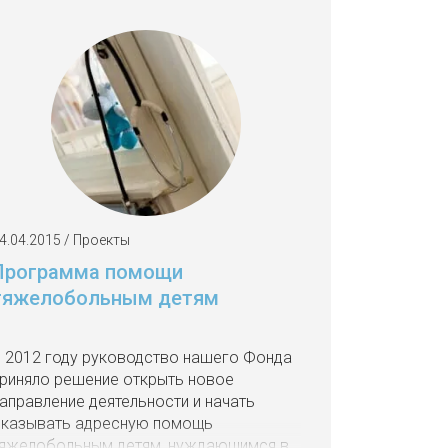
4.04.2015 / Проекты
Программа помощи
тяжелобольным детям
 2012 году руководство нашего Фонда
риняло решение открыть новое
аправление деятельности и начать
казывать адресную помощь
яжелобольным детям, нуждающимся в