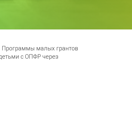
ке Программы малых грантов
детьми с ОПФР через