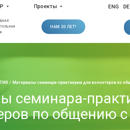
LP
Проекты
ENG
DE
ДНАЯ
НАМ 20 ЛЕТ!
ТЕЛЬНАЯ
Я
ТИЯ
Материалы семинара-практикума для волонтеров по об
ы семинара-практ
еров по общению с