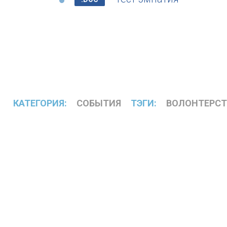
КАТЕГОРИЯ:
СОБЫТИЯ
ТЭГИ:
ВОЛОНТЕРСТ