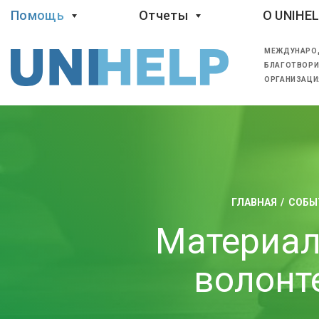
Помощь
Отчеты
O UNIHE
МЕЖДУНАРО
БЛАГОТВОРИ
ОРГАНИЗАЦИ
ГЛАВНАЯ
СОБЫ
Материал
волонт