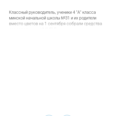
Классный руководитель, ученики 4 "А" класса
минской начальной школы №31 и их родители
вместо цветов на 1 сентября собрали средства
для подопечных UNIHELP.