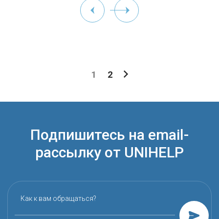
1
2
Подпишитесь на email-
рассылку от UNIHELP
Как к вам обращаться?