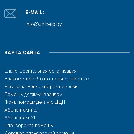
E-MAIL:
info@unihelp.by
КАРТА САЙТА
Благотворительная организация
Знакомство с благотворительностью
Распознать детский рак вовремя
Помощь детям-инвалидам
Фонд помощи детям с ДЦП
Абонентам life:)
Абонентам A1
Спонсорская помощь
Договор спонсорской помощи