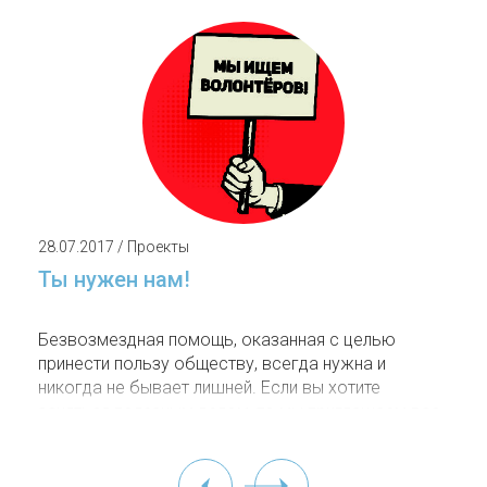
28.07.2017 / Проекты
Ты нужен нам!
Безвозмездная помощь, оказанная с целью
принести пользу обществу, всегда нужна и
никогда не бывает лишней. Если вы хотите
заняться полезным делом, то мы приглашаем вас
в нашу команду, осуществляющую помощь детям,
столкнувшимся с серьёзными заболеваниями.