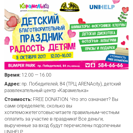
Время:
12.00 — 16.00
Адрес:
пр. Победителей, 84 (ТРЦ ARENAcity), детский
развлекательный центр «Карамелька»
Стоимость:
FREE DONATION. Что это означает? Вы
сами определяете, сколько вы
хотитеможетеготовысчитаете правильным-честным
оплатить за участие в празднике! Все деньги,
вырученные за вход будут перечислены подопечным
UNIHELP.