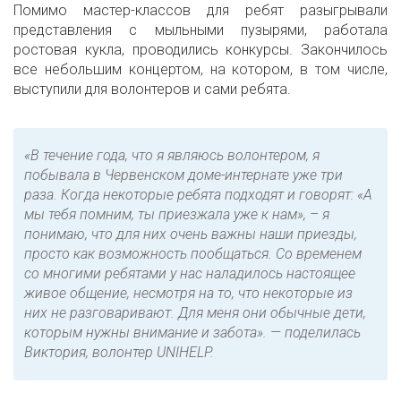
Помимо мастер-классов для ребят разыгрывали
представления с мыльными пузырями, работала
ростовая кукла, проводились конкурсы. Закончилось
все небольшим концертом, на котором, в том числе,
выступили для волонтеров и сами ребята.
«В течение года, что я являюсь волонтером, я
побывала в Червенском доме-интернате уже три
раза. Когда некоторые ребята подходят и говорят: «А
мы тебя помним, ты приезжала уже к нам»,
–
я
понимаю, что для них очень важны наши приезды,
просто как возможность пообщаться. Со временем
со многими ребятами у нас наладилось настоящее
живое общение, несмотря на то, что некоторые из
них не разговаривают. Для меня они обычные дети,
которым нужны внимание и забота». — поделилась
Виктория, волонтер UNIHELP.