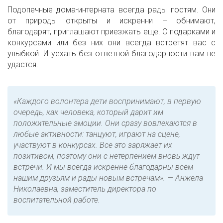
Подопечные дома-интерната всегда рады гостям. Они
от природы открыты и искренни – обнимают,
благодарят, приглашают приезжать еще. С подарками и
конкурсами или без них они всегда встретят вас с
улыбкой. И уехать без ответной благодарности вам не
удастся.
«Каждого волонтера дети воспринимают, в первую
очередь, как человека, который дарит им
положительные эмоции. Они сразу вовлекаются в
любые активности: танцуют, играют на сцене,
участвуют в конкурсах. Все это заряжает их
позитивом, поэтому они с нетерпением вновь ждут
встречи. И мы всегда искренне благодарны всем
нашим друзьям и рады новым встречам». — Анжела
Николаевна, заместитель директора по
воспитательной работе.