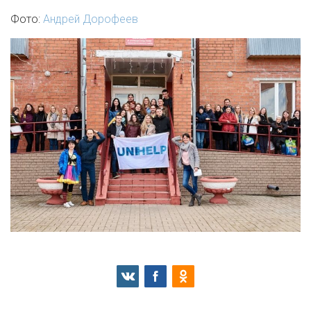
Фото:
Андрей Дорофеев