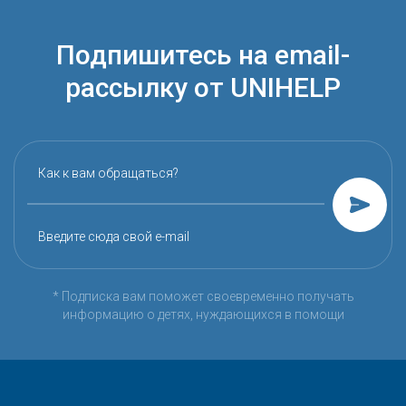
Подпишитесь на email-
рассылку от UNIHELP
Как к вам обращаться?
Введите сюда свой e-mail
* Подписка вам поможет своевременно получать
информацию о детях, нуждающихся в помощи