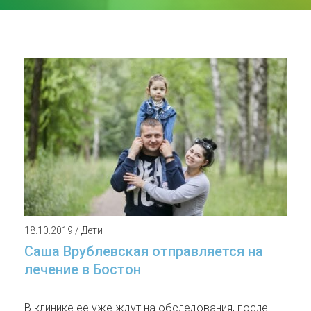
18.10.2019 / Дети
Саша Врублевская отправляется на
лечение в Бостон
В клинике ее уже ждут на обследования, после