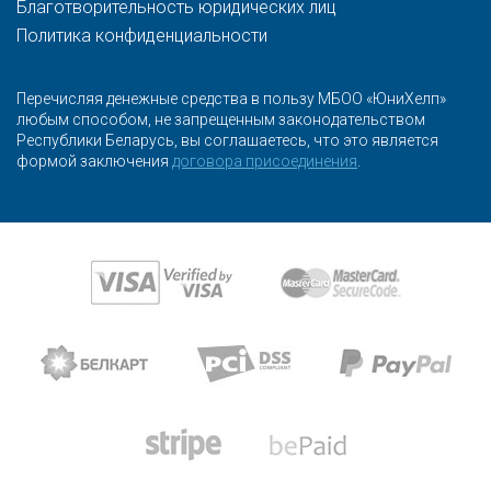
Благотворительность юридических лиц
Политика конфиденциальности
Перечисляя денежные средства в пользу МБОО «ЮниХелп»
любым способом, не запрещенным законодательством
Республики Беларусь, вы соглашаетесь, что это является
формой заключения
договора присоединения
.