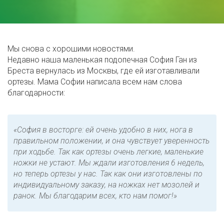
Мы снова с хорошими новостями.
Недавно наша маленькая подопечная София Ган из
Бреста вернулась из Москвы, где ей изготавливали
ортезы. Мама Софии написала всем нам слова
благодарности:
«София в восторге: ей очень удобно в них, нога в
правильном положении, и она чувствует уверенность
при ходьбе. Так как ортезы очень легкие, маленькие
ножки не устают. Мы ждали изготовления 6 недель,
но теперь ортезы у нас. Так как они изготовлены по
индивидуальному заказу, на ножках нет мозолей и
ранок. Мы благодарим всех, кто нам помог!»