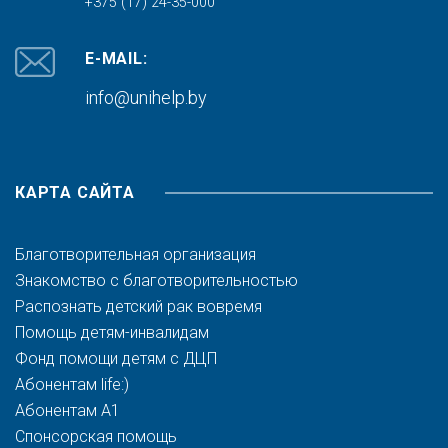
+375 (17) 24-35-000
E-MAIL:
info@unihelp.by
КАРТА САЙТА
Благотворительная организация
Знакомство с благотворительностью
Распознать детский рак вовремя
Помощь детям-инвалидам
Фонд помощи детям с ДЦП
Абонентам life:)
Абонентам A1
Спонсорская помощь