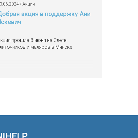
0.06.2024 / Акции
Добрая акция в поддержку Ани
Яскевич
кция прошла 8 июня на Слете
литочников и маляров в Минске
NIHELP