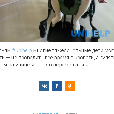
узьям
#unihelp
многие тяжелобольные дети мог
и — не проводить все время в кровати, а гуля
ом на улице и просто перемещаться.