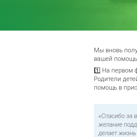
Мы вновь полу
вашей помощь
1️⃣ На первом 
Родители дете
помощь в прио
«Спасибо за 
желание подд
делает жизнь