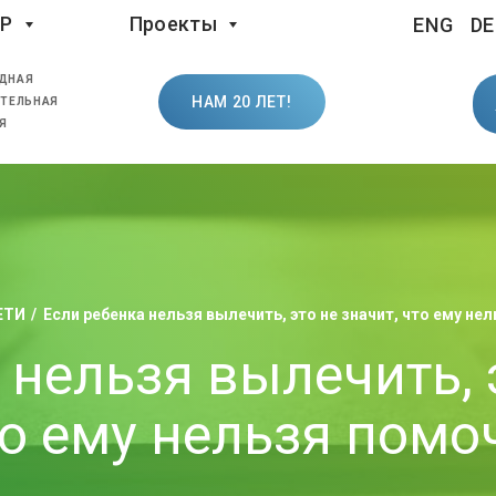
LP
Проекты
ENG
DE
ДНАЯ
НАМ 20 ЛЕТ!
ТЕЛЬНАЯ
Я
ЕТИ
Если ребенка нельзя вылечить, это не значит, что ему не
 нельзя вылечить, э
о ему нельзя помо