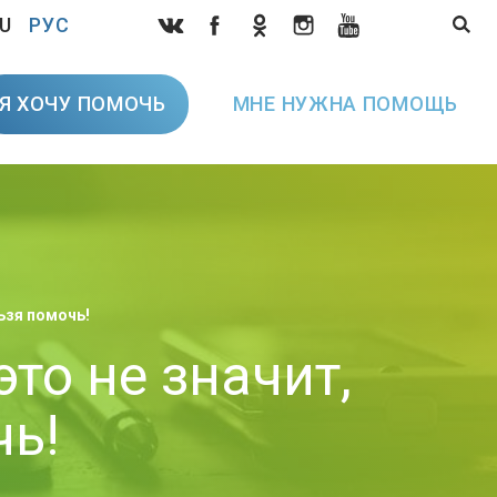
U
РУС
Я ХОЧУ ПОМОЧЬ
МНЕ НУЖНА ПОМОЩЬ
льзя помочь!
то не значит,
чь!