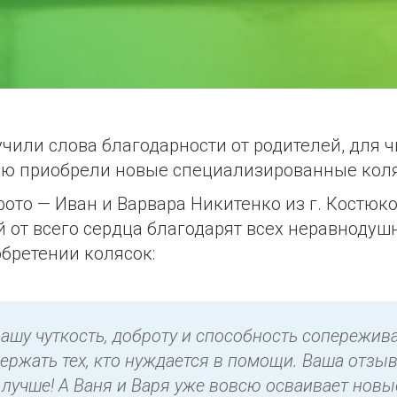
чили слова благодарности от родителей, для ч
ю приобрели новые специализированные коля
фото — Иван и Варвара Никитенко из г. Костюк
й от всего сердца благодарят всех неравнодуш
бретении колясок:
вашу чуткость, доброту и способность сопережива
ержать тех, кто нуждается в помощи. Ваша отзы
 лучше! А Ваня и Варя уже вовсю осваивает новы