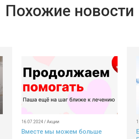
Похожие новости
16.07.2024 / Акции
1
Вместе мы можем больше