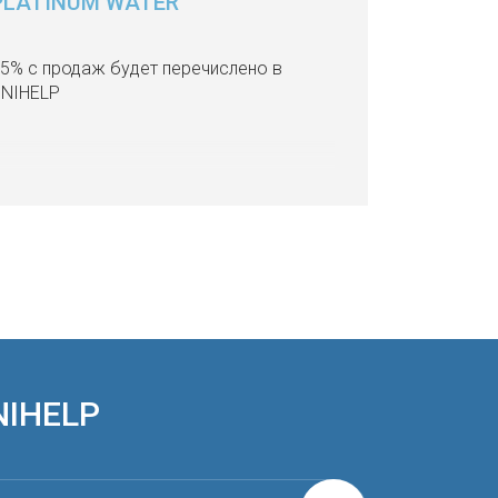
PLATINUM WATER
5% с продаж будет перечислено в
NIHELP
NIHELP