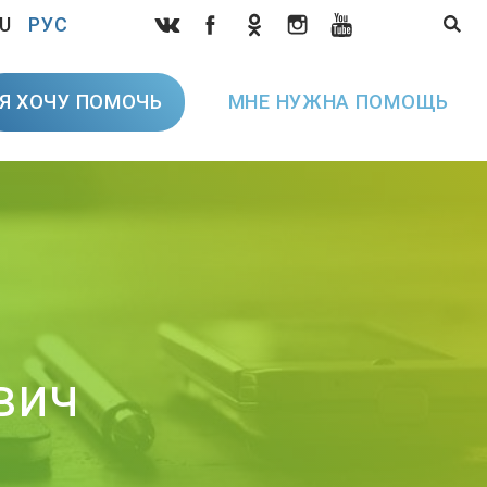
U
РУС
Я ХОЧУ ПОМОЧЬ
МНЕ НУЖНА ПОМОЩЬ
вич