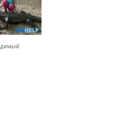
ходимый