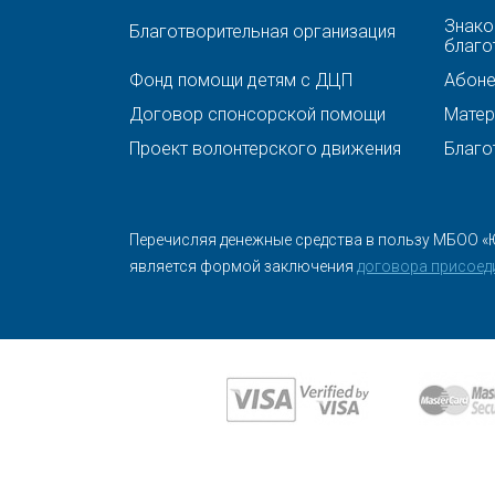
Знако
Благотворительная организация
благо
Фонд помощи детям с ДЦП
Абонен
Договор спонсорской помощи
Матер
Проект волонтерского движения
Благо
Перечисляя денежные средства в пользу МБОО «
является формой заключения
договора присоед