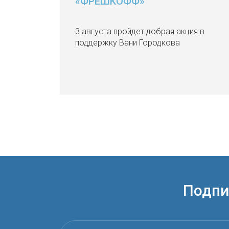
«ФРЕШКОФФ»
3 августа пройдет добрая акция в
поддержку Вани Городкова
Подпи