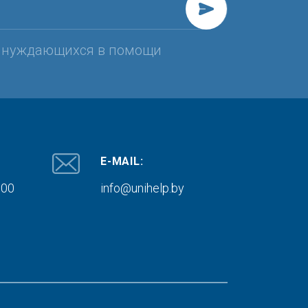
, нуждающихся в помощи
E-MAIL:
000
info@unihelp.by