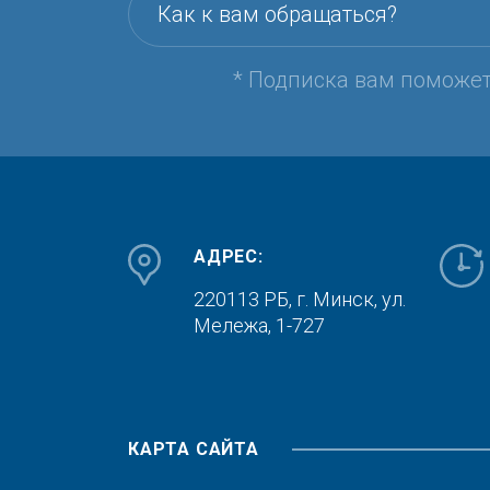
Как к вам обращаться?
* Подписка вам поможе
АДРЕС:
220113 РБ, г. Минск,
ул.
Мележа, 1-727
КАРТА САЙТА