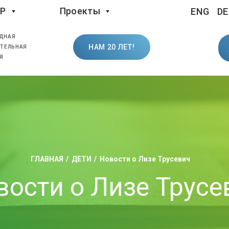
LP
Проекты
ENG
DE
ДНАЯ
НАМ 20 ЛЕТ!
ТЕЛЬНАЯ
Я
ГЛАВНАЯ
ДЕТИ
Новости о Лизе Трусевич
вости о Лизе Трусе