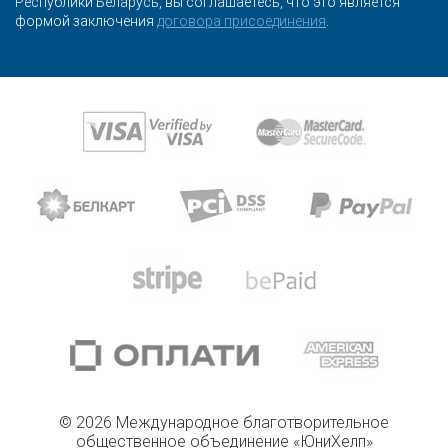
Республики Беларусь, вы соглашаетесь, что это является
формой заключения
договора присоединения
.
© 2026 Международное благотворительное
общественное объединение «ЮниХелп»