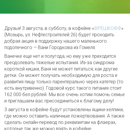
Друзья! 3 августа, в субботу, в кофейне «
ФРЕШКОФФ
»
(Мозырь, ул. Нефтестроителей 26) будет проходить
добрая акция в поддержку нашего маленького
подопечного — Вани Городкова из Гомеля.
Ванечке еще нет и полугода, но ему уже приходится
преодолевать тяжелые испытания. Из-за синдрома
короткой кишки, Ваня не может питаться, как другие
детки. Он может получать необходимую для роста и
развития пищу только парентерально через катетер (то
есть внутривенно). Годовой курс такого питания стоит
162 000 бел.рублей. Мы все очень хотим помочь семье
и приглашаем вас присоединиться к благому делу!
3 августа в кофейне будут установлены ящики-хелпики,
где можно оставить наличные пожертвования. А также
сделать онлайн-перевод по реквизитам на флаерах,
которые так же можно взять в кофейне.