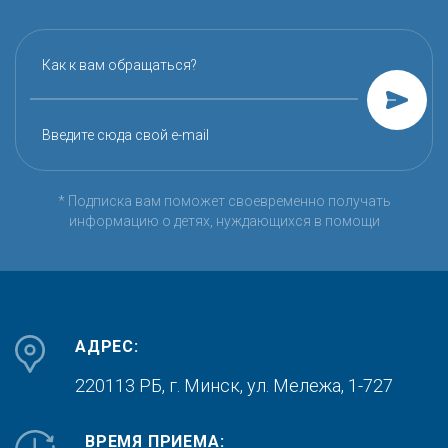
Как к вам обращаться?
Введите сюда свой e-mail
* Подписка вам поможет своевременно получать
информацию о детях, нуждающихся в помощи
АДРЕС:
220113 РБ, г. Минск,
ул. Мележа, 1-727
ВРЕМЯ ПРИЕМА: