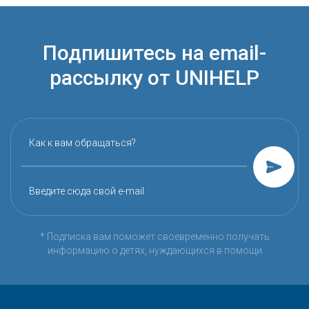
Подпишитесь на email-
рассылку от UNIHELP
Как к вам обращаться?
Введите сюда свой e-mail
* Подписка вам поможет своевременно получать
информацию о детях, нуждающихся в помощи