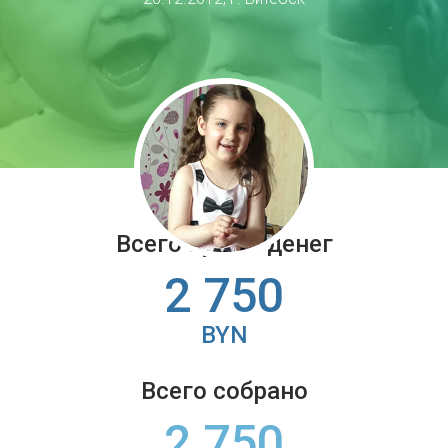
Всего нужно денег
2 750
BYN
Всего собрано
2 750