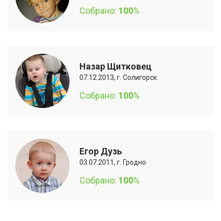
Собрано:
100
%
Назар Щитковец
07.12.2013, г. Солигорск
Собрано:
100
%
Егор Дузь
03.07.2011, г. Гродно
Собрано:
100
%