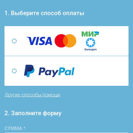
1. Выберите способ оплаты
Другие способы помощи
2. Заполните форму
СУММА *