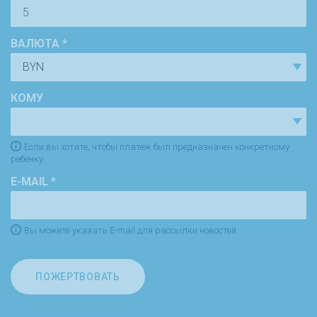
ВАЛЮТА *
КОМУ
Если вы хотите, чтобы платеж был предназначен конкретному
ребенку.
E-MAIL *
Вы можете указать E-mail для рассылки новостей.
ПОЖЕРТВОВАТЬ