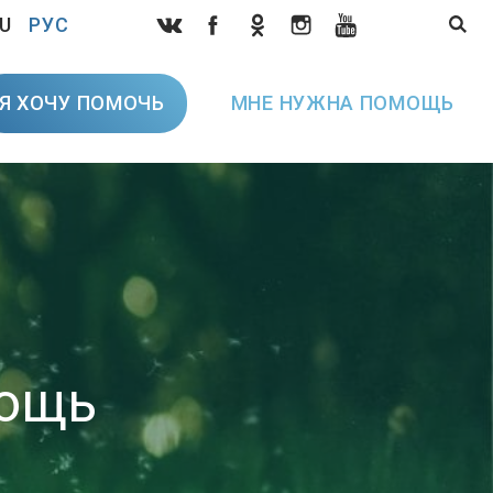
U
РУС
Я ХОЧУ ПОМОЧЬ
МНЕ НУЖНА ПОМОЩЬ
мощь