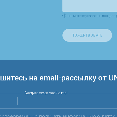
Вы можете указать E-mail для 
ПОЖЕРТВОВАТЬ
шитесь на email-рассылку от U
Введите сюда свой e-mail
т своевременно получать информацию о детях