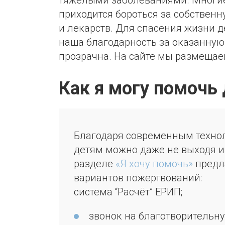
тяжелыми заболеваниями. Многие 
приходится бороться за собствен
и лекарств. Для спасения жизни 
наша благодарность за оказанную
прозрачна. На сайте мы размещаем
Как я могу помочь
Благодаря современным техно
детям можно даже не выходя из
разделе
«Я хочу помочь»
предл
вариантов пожертвований:
система “Расчёт” ЕРИП;
звонок на благотворительн