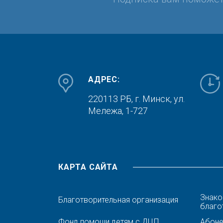
АДРЕС:
220113 РБ, г. Минск,
ул.
Мележа, 1-727
КАРТА САЙТА
Знако
Благотворительная организация
благо
Фонд помощи детям с ДЦП
Абонен