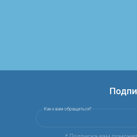
Подпи
Как к вам обращаться?
* Подписка вам поможе