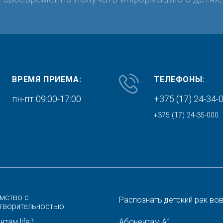
ВРЕМЯ ПРИЕМА:
ТЕЛЕФОНЫ:
пн-пт 09:00-17:00
+375 (17) 24-34-
+375 (17) 24-35-000
мство с
Распознать детский рак во
творительностью
там life:)
Абонентам A1