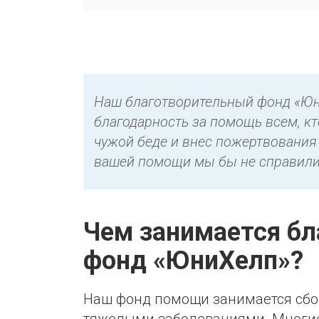
Наш благотворительный фонд «Юн
благодарность за помощь всем, к
чужой беде и внес пожертвования 
вашей помощи мы бы не справили
Чем занимается б
фонд «ЮниХелп»?
Наш фонд помощи занимается сбо