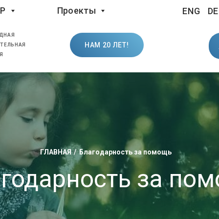
LP
Проекты
ENG
DE
ДНАЯ
НАМ 20 ЛЕТ!
ТЕЛЬНАЯ
Я
ГЛАВНАЯ
Благодарность за помощь
годарность за по