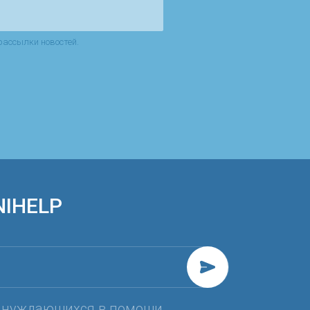
рассылки новостей.
NIHELP
, нуждающихся в помощи