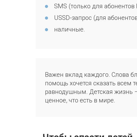
SMS (только для абонентов МТ
USSD-запрос (для абонентов М
наличные.
Важен вклад каждого. Слова б
помощь хочется сказать всем те
равнодушным. Детская жизнь –
ценное, что есть в мире.