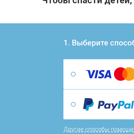
Чтобы спасти детей,
1. Выберите спосо
Другие способы помощи