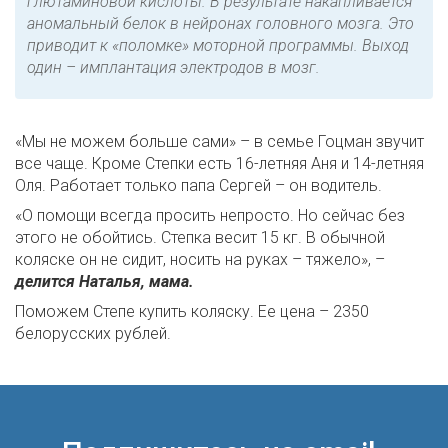
глютаминовой кислоты. В результате накапливается
аномальный белок в нейронах головного мозга. Это
приводит к «поломке» моторной программы. Выход
один – имплантация электродов в мозг.
«Мы не можем больше сами» – в семье Гоцман звучит
все чаще. Кроме Степки есть 16-летняя Аня и 14-летняя
Оля. Работает только папа Сергей – он водитель.
«О помощи всегда просить непросто. Но сейчас без
этого не обойтись. Степка весит 15 кг. В обычной
коляске он не сидит, носить на руках – тяжело», –
делится Наталья, мама.
Поможем Степе купить коляску. Ее цена – 2350
белорусских рублей.