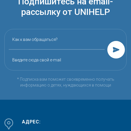
Подпишитесь на email-
рассылку от UNIHELP
Как к вам обращаться?
Введите сюда свой e-mail
* Подписка вам поможет своевременно получать
информацию о детях, нуждающихся в помощи
АДРЕС: