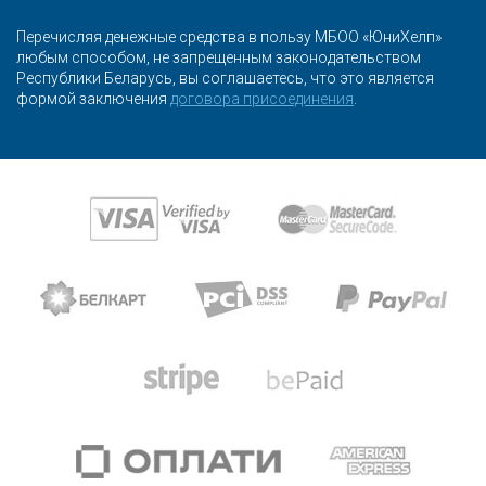
Перечисляя денежные средства в пользу МБОО «ЮниХелп»
любым способом, не запрещенным законодательством
Республики Беларусь, вы соглашаетесь, что это является
формой заключения
договора присоединения
.