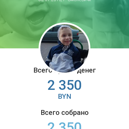
Всего нужно денег
2 350
BYN
Всего собрано
2 350