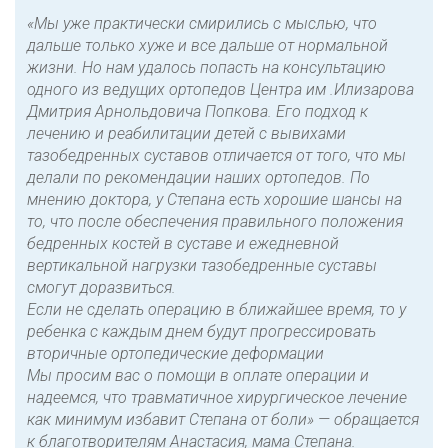
«Мы уже практически смирились с мыслью, что
дальше только хуже и все дальше от нормальной
жизни. Но нам удалось попасть на консультацию
одного из ведущих ортопедов Центра им .Илизарова
Дмитрия Арнольдовича Попкова. Его подход к
лечению и реабилитации детей с вывихами
тазобедренных суставов отличается от того, что мы
делали по рекомендации наших ортопедов. По
мнению доктора, у Степана есть хорошие шансы на
то, что после обеспечения правильного положения
бедренных костей в суставе и ежедневной
вертикальной нагрузки тазобедренные суставы
смогут доразвиться.
Если не сделать операцию в ближайшее время, то у
ребенка с каждым днем будут прогрессировать
вторичные ортопедические деформации
Мы просим вас о помощи в оплате операции и
надеемся, что травматичное хирургическое лечение
как минимум избавит Степана от боли» — обращается
к благотворителям Анастасия, мама Степана.