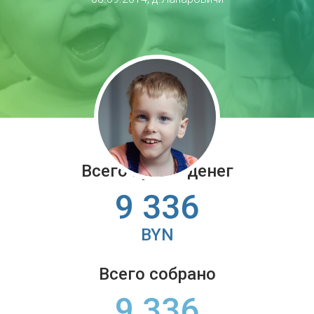
Всего нужно денег
9 336
BYN
Всего собрано
9 336