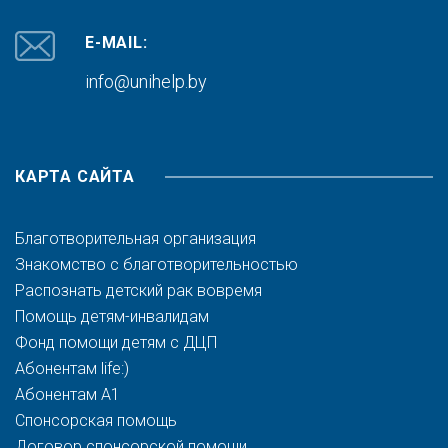
E-MAIL:
info@unihelp.by
КАРТА САЙТА
Благотворительная организация
Знакомство с благотворительностью
Распознать детский рак вовремя
Помощь детям-инвалидам
Фонд помощи детям с ДЦП
Абонентам life:)
Абонентам A1
Спонсорская помощь
Договор спонсорской помощи