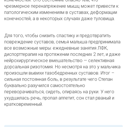
чрезмерное перенапряжение мышц может привести к
патологическим изменениям в суставах, деформации
конечностей, а в некоторых случаях даже туловища.
Для того, чтобы снизить спастику и предотвратить
повреждение суставов, семья малыша предпринимала
все возможные меры: ежедневные занятия ЛФК,
диспорттерапия на протяжении последних 2 лет, и даже
нейрохирургическое вмешательство — селективная
дорсальная ризотомия. Но несмотря на это у мальчика
произошли вывихи тазобедренных суставов. Итог –
сильная постоянная боль, в результате чего Степан
буквально разучился самостоятельно
переворачиваться, сидеть, опираясь на руки. У него
ухудшилась речь, пропал аппетит, сон стал рваный и
кратковременный.