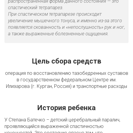
распространённая форма данного состояния — это
спастический тетрапарез.
При спастическом тетрапарезе происходит
увеличение мышечного тонуса, и именно из-за этого
появляется скованность и «непослушность» рук и ног,
а также выраженные болезненные ощущения.
Цель сбора средств
операция по восстановлению тазобедренных суставов
в государственном федеральном Центре им.
Илизарова (г. Курган, Россия) и транспортные расходы
История ребенка
У Степана Батечко – детский церебральный паралич,
проявляющийся выраженной спастичностью
конечностей. Это состояние опасно тем, что