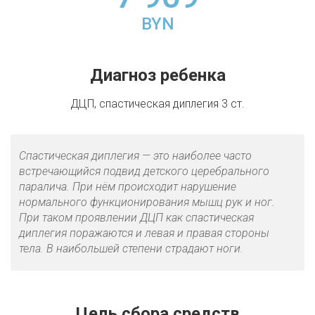
BYN
Диагноз ребенка
ДЦП, спастическая диплегия 3 ст.
Спастическая диплегия — это наиболее часто
встречающийся подвид детского церебрального
паралича. При нём происходит нарушение
нормального функционирования мышц рук и ног.
При таком проявлении ДЦП как спастическая
диплегия поражаются и левая и правая стороны
тела. В наибольшей степени страдают ноги.
Цель сбора средств