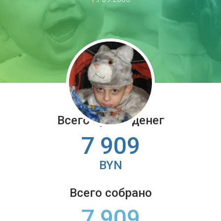
Всего нужно денег
7 909
BYN
Всего собрано
7 909