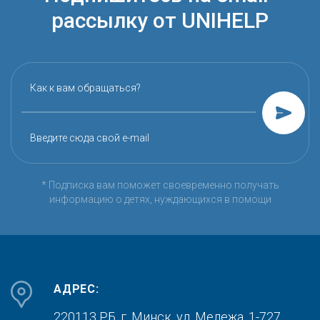
рассылку от UNIHELP
Как к вам обращаться?
Введите сюда свой e-mail
* Подписка вам поможет своевременно получать
информацию о детях, нуждающихся в помощи
АДРЕС:
220113 РБ, г. Минск,
ул. Мележа, 1-727