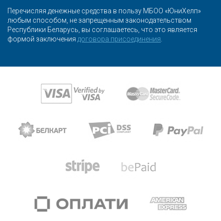
Перечисляя денежные средства в пользу МБОО «ЮниХелп»
любым способом, не запрещенным законодательством
Республики Беларусь, вы соглашаетесь, что это является
формой заключения
договора присоединения
.