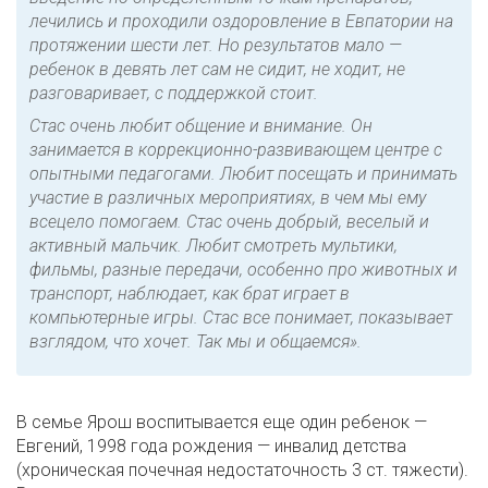
лечились и проходили оздоровление в Евпатории на
протяжении шести лет. Но результатов мало —
ребенок в девять лет сам не сидит, не ходит, не
разговаривает, с поддержкой стоит.
Стас очень любит общение и внимание. Он
занимается в коррекционно-развивающем центре с
опытными педагогами. Любит посещать и принимать
участие в различных мероприятиях, в чем мы ему
всецело помогаем. Стас очень добрый, веселый и
активный мальчик. Любит смотреть мультики,
фильмы, разные передачи, особенно про животных и
транспорт, наблюдает, как брат играет в
компьютерные игры. Стас все понимает, показывает
взглядом, что хочет. Так мы и общаемся».
В семье Ярош воспитывается еще один ребенок —
Евгений, 1998 года рождения — инвалид детства
(хроническая почечная недостаточность 3 ст. тяжести).