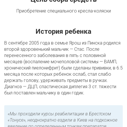
Приобретение специального кресла-коляски
История ребенка
В сентябре 2005 года в семье Ярош из Пинска родился
второй здоровенький мальчик — Стас. После
перенесенного заболевания в пять с половиной
месяцев (воспаление мочеполовой системы — ВАМП,
хронический пиелонифрит) были сделаны прививки, в 6.5
месяца после которых ребенок ослаб, стал слабо
держать голову, удерживать предметы в ручках.
Диагноз — ДЦП, спастическая диплегия 3 ст. тяжести
был поставлен мальчику в один годик.
«Мы проходили курсы реабилитации в Брестском
«Тонусе», неоднократно ездили в Киев на подкожное
введение по определенным точкам препаратов,