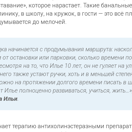
ставание», которое нарастает. Такие банальные
инику, в школу, на кружок, в гости — это всё п
думывается до мелочей.
ка начинается с продумывания маршрута: наско
и от остановки или парковки, сколько времени по
Несмотря на то, что Илье 10 лет, он не гуляет на у
него также устают ручки, хоть и в меньшей степе
ложно на протяжении долгого времени писать в ш
т Илье полноценно развиваться, учиться, жить
…
»
а Ильи
.
чает терапию антихолинэстеразными препара