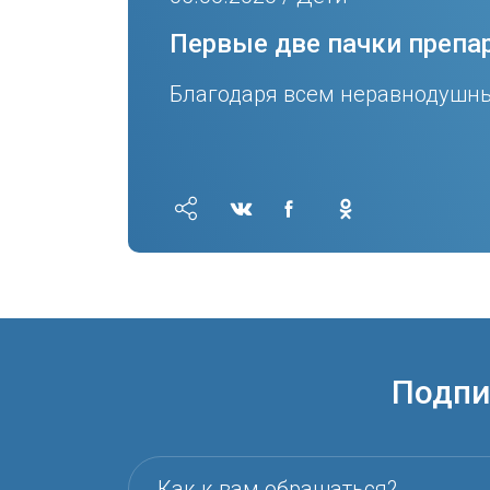
Первые две пачки препа
Благодаря всем неравнодушны
Подпи
Как к вам обращаться?