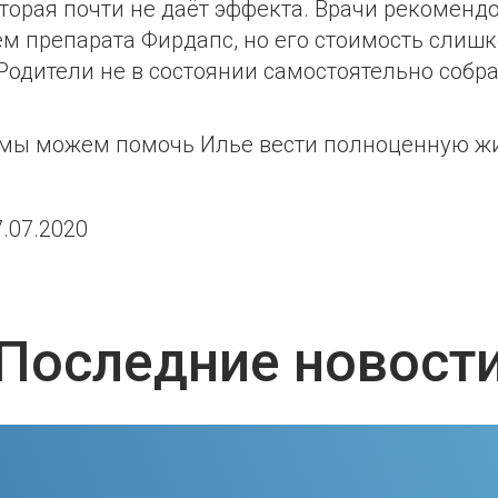
оторая почти не даёт эффекта. Врачи рекоменд
м препарата Фирдапс, но его стоимость слиш
Родители не в состоянии самостоятельно собр
 мы можем помочь Илье вести полноценную ж
.07.2020
Последние новост