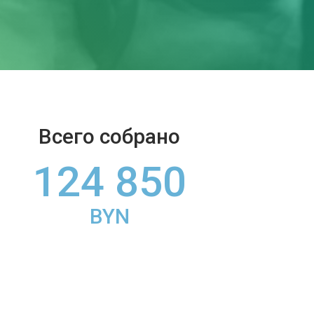
Всего собрано
124 850
BYN