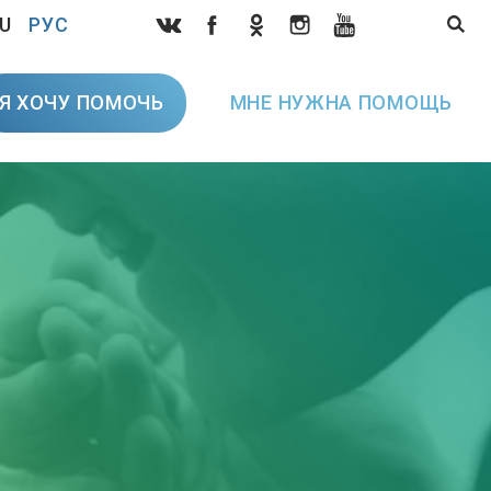
U
РУС
Я ХОЧУ ПОМОЧЬ
МНЕ НУЖНА ПОМОЩЬ