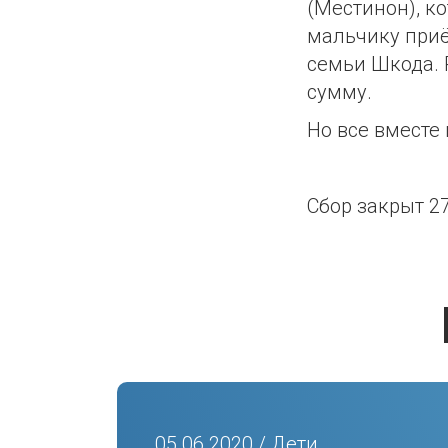
(Местинон), к
мальчику приё
семьи Шкода. 
сумму.
Но все вместе
Сбор закрыт 27
05.06.2020 / Дети