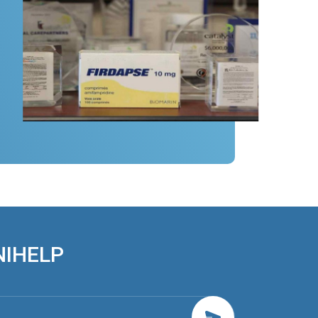
NIHELP