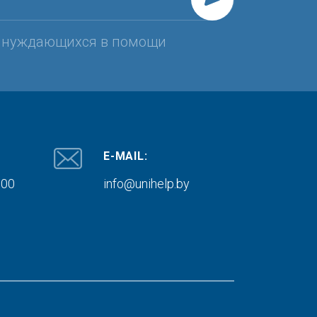
, нуждающихся в помощи
E-MAIL:
000
info@unihelp.by