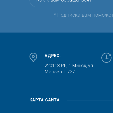
* Подписка вам поможе
АДРЕС:
220113 РБ, г. Минск,
ул.
Мележа, 1-727
КАРТА САЙТА