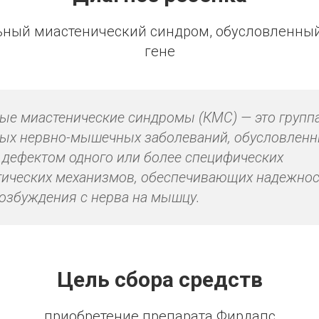
ьный миастенический синдром, обусловленный
гене
ые миастенические синдромы (КМС) — это групп
ых нервно-мышечных заболеваний, обусловлен
 дефектом одного или более специфических
ических механизмов, обеспечивающих надежнос
озбуждения с нерва на мышцу.
Цель сбора средств
приобретение препарата Фирдапс