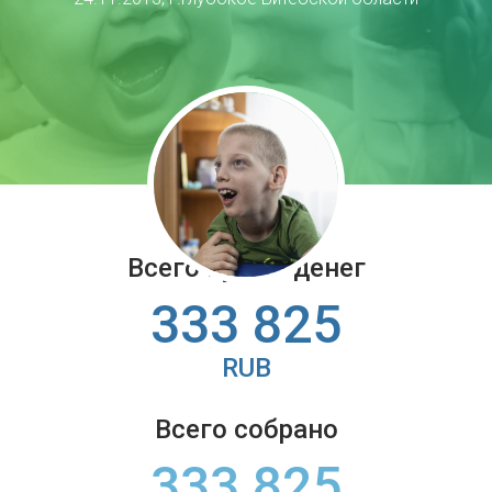
Всего нужно денег
333 825
RUB
Всего собрано
333 825