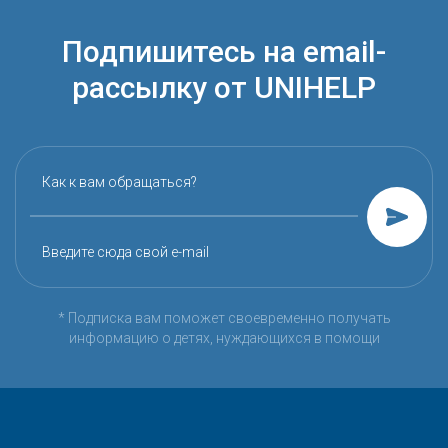
Подпишитесь на email-
рассылку от UNIHELP
Как к вам обращаться?
Введите сюда свой e-mail
* Подписка вам поможет своевременно получать
информацию о детях, нуждающихся в помощи