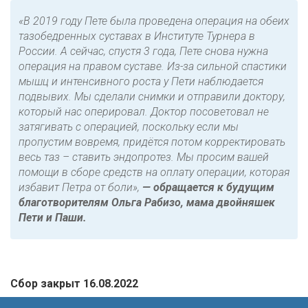
«В 2019 году Пете была проведена операция на обеих
тазобедренных суставах в Институте Турнера в
России. А сейчас, спустя 3 года, Пете снова нужна
операция на правом суставе. Из-за сильной спастики
мышц и интенсивного роста у Пети наблюдается
подвывих. Мы сделали снимки и отправили доктору,
который нас оперировал. Доктор посоветовал не
затягивать с операцией, поскольку если мы
пропустим вовремя, придётся потом корректировать
весь таз – ставить эндопротез. Мы просим вашей
помощи в сборе средств на оплату операции, которая
избавит Петра от боли»,
— обращается к будущим
благотворителям Ольга Рабизо, мама двойняшек
Пети и Паши.
Сбор закрыт 16.08.2022