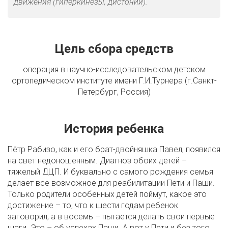
движения (гиперкинезы, дистонии).
Цель сбора средств
операция в научно-исследовательском детском
ортопедическом институте имени Г.И.Турнера (г.Санкт-
Петербург, Россия)
История ребенка
Пётр Рабизо, как и его брат-двойняшка Павел, появился
на свет недоношенным. Диагноз обоих детей –
тяжелый ДЦП. И буквально с самого рождения семья
делает все возможное для реабилитации Пети и Паши.
Только родители особенных детей поймут, какое это
достижение – то, что к шести годам ребенок
заговорил, а в восемь – пытается делать свои первые
шаги. Это – об успехах Паши. А вот у Пети и без того