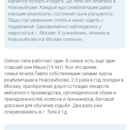
научился ползать и сидеть. До пяти лет лечились в
Новозыбкове. Каждый курс реабилитации давал
хорошие результаты, состояние сына улучшалось.
Паша стал увереннее стоять и начал ходить с
поддержкой. Одновременно наблюдались у
невролога в г. Москве. К сожалению, лечение в
Новозыбкове и в Москве платное».
Сейчас папа работает один. В семье есть еще один
старший сын Миша (14 лет). Все это время
семья лечила Павла собственными силами: курсы
реабилитации в Новозыбкове, 2-3 раза в год поездки в
Москву, приобретение дорогостоящих лекарств
импортного производства, ортопедической обуви и
принадлежностей, колясок и тренажеров, беговой
дорожки для обучения ходьбе. Два раза уже
оперировались в г. Тула и т.д.