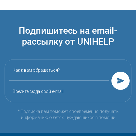
Подпишитесь на email-
рассылку от UNIHELP
Как к вам обращаться?
Введите сюда свой e-mail
* Подписка вам поможет своевременно получать
информацию о детях, нуждающихся в помощи