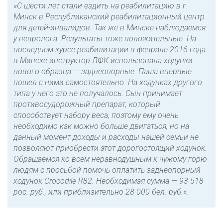
«С шести лет стали ездить на реабилитацию в г.
Минск в Республиканский реабилитационный центр
для детей-инвалидов. Так же в Минске наблюдаемся
у невролога. Результаты тоже положительные. На
последнем курсе реабилитации в феврале 2016 года
в Минске инструктор ЛФК использовала ходунки
нового образца — заднеопорные. Паша впервые
пошел с ними самостоятельно. На ходунках другого
типа у него это не получалось. Сын принимает
противосудорожный препарат, который
способствует набору веса, поэтому ему очень
необходимо как можно больше двигаться, но на
данный момент доходы и расходы нашей семьи не
позволяют приобрести этот дорогостоящий ходунок.
Обращаемся ко всем неравнодушным к чужому горю
людям с просьбой помочь оплатить заднеопорный
ходунок Crocodile R82. Необходимая сумма — 93 518
рос. руб., или приблизительно 28 000 бел. руб.».