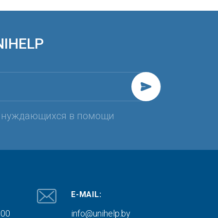
NIHELP
, нуждающихся в помощи
E-MAIL:
000
info@unihelp.by