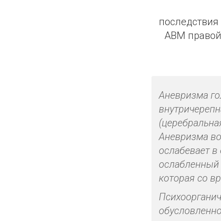
последствия
АВМ правой
Аневризма го
внутричерепн
(церебральна
Аневризма во
ослабевает в
ослабленный 
которая со в
Психоорганич
обусловленно