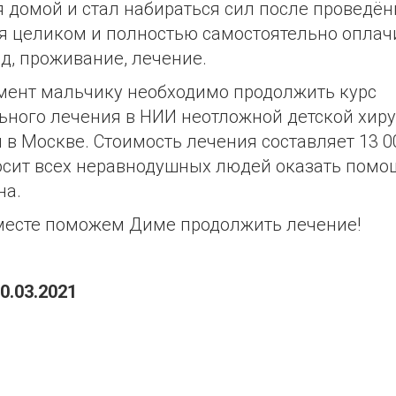
 домой и стал набираться сил после проведён
 целиком и полностью самостоятельно оплач
зд, проживание, лечение.
мент мальчику необходимо продолжить курс
ьного лечения в НИИ неотложной детской хиру
 в Москве. Стоимость лечения составляет 13 0
сит всех неравнодушных людей оказать помо
на.
месте поможем Диме продолжить лечение!
0.03.2021