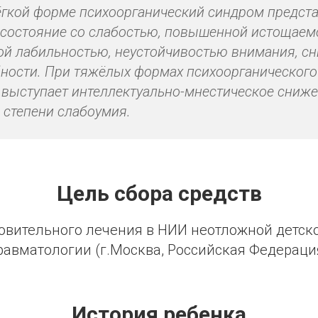
ёгкой форме психоорганический синдром предст
 состояние со слабостью, повышенной истощаем
й лабильностью, неустойчивостью внимания, с
ности. При тяжёлых формах психоорганического
 выступает интеллектуально-мнестическое сниже
 степени слабоумия.
Цель сбора средств
новительного лечения в НИИ неотложной детско
равматологии (г.Москва, Российская Федераци
История ребенка