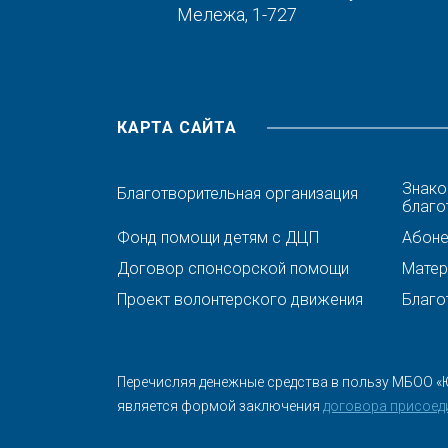
Мележа, 1-727
КАРТА САЙТА
Знако
Благотворительная организация
благо
Фонд помощи детям с ДЦП
Абонен
Договор спонсорской помощи
Матер
Проект волонтерского движения
Благо
Перечисляя денежные средства в пользу МБОО «
является формой заключения
договора присоед