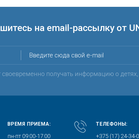
шитесь на email-рассылку от U
Введите сюда свой e-mail
т своевременно получать информацию о детях
ВРЕМЯ ПРИЕМА:
ТЕЛЕФОНЫ:
пн-пт 09:00-17:00
+375 (17) 24-34-