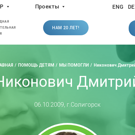
LP
Проекты
ENG
DE
ДНАЯ
НАМ 20 ЛЕТ!
ТЕЛЬНАЯ
Я
АВНАЯ
ПОМОЩЬ ДЕТЯМ
МЫ ПОМОГЛИ
Никонович Дмитри
Никонович Дмитри
06.10.2009, г.Солигорск