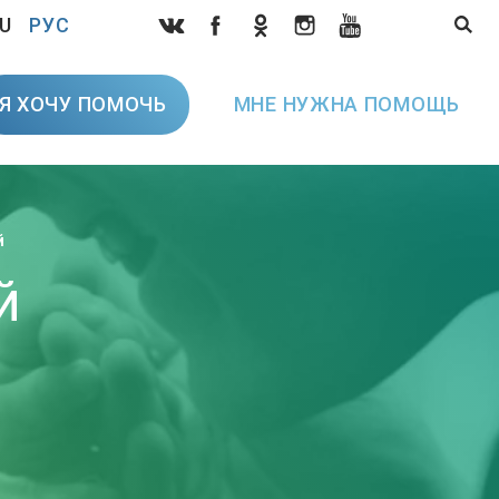
U
РУС
Я ХОЧУ ПОМОЧЬ
МНЕ НУЖНА ПОМОЩЬ
й
й