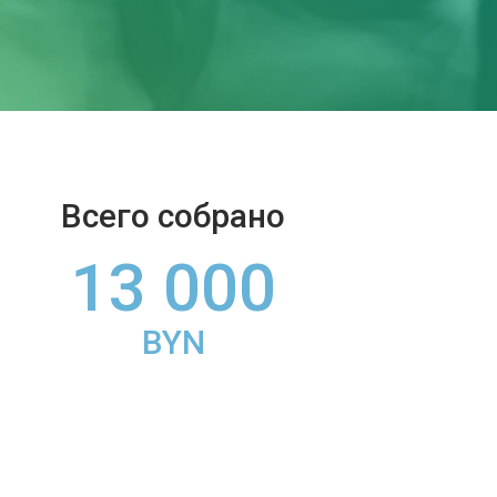
Всего собрано
13 000
BYN