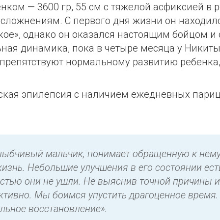
ом — 3600 гр, 55 см с тяжелой асфиксией в р
осложнениям. С первого дня жизни он находил
кое», однако он оказался настоящим бойцом и
ая динамика, пока в четыре месяца у Никиты
ь препятствуют нормальному развитию ребенка
ская эпилепсия с наличием ежедневных париц
ыбчивый мальчик, понимает обращенную к нему 
знь. Небольшие улучшения в его состоянии есть
остью они не ушли. Не выяснив точной причины и
тивно. Мы боимся упустить драгоценное время.
льное восстановление».