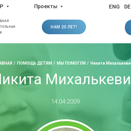
LP
Проекты
ENG
DE
ДНАЯ
НАМ 20 ЛЕТ!
ТЕЛЬНАЯ
Я
АВНАЯ
ПОМОЩЬ ДЕТЯМ
МЫ ПОМОГЛИ
Никита Михалькеви
икита Михалькеви
14.04.2009