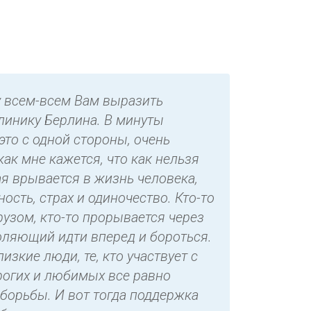
у всем-всем Вам выразить
линику Берлина. В минуты
это с одной стороны, очень
как мне кажется, что как нельзя
ая врывается в жизнь человека,
сть, страх и одиночество. Кто-то
рузом, кто-то прорывается через
воляющий идти вперед и бороться.
зкие люди, те, кто участвует с
орогих и любимых все равно
 борьбы. И вот тогда поддержка