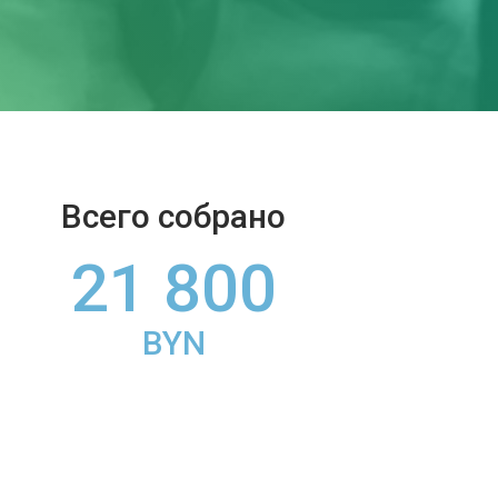
Всего собрано
21 800
BYN