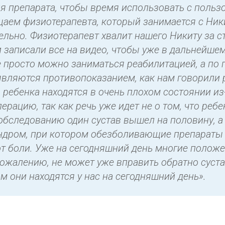
я препарата, чтобы время использовать с польз
ем физиотерапевта, который занимается с Никит
ельно. Физиотерапевт хвалит нашего Никиту за с
и записали все на видео, чтобы уже в дальнейш
е просто можно заниматься реабилитацией, а по
являются противопоказанием, как нам говорили р
ребенка находятся в очень плохом состоянии из-
рацию, так как речь уже идет не о том, что ребе
обследованию один сустав вышел на половину, а 
индром, при котором обезболивающие препараты 
от боли. Уже на сегодняшний день многие полож
сожалению, не может уже вправить обратно суста
м они находятся у нас на сегодняшний день».