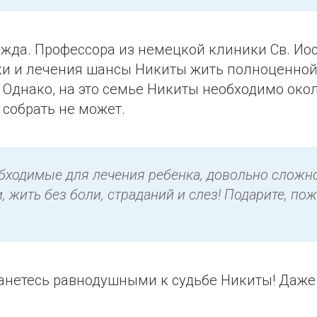
жда. Профессора из немецкой клиники Св. Ио
ки и лечения шансы Никиты жить полноценной 
 Однако, на это семье Никиты необходимо окол
 собрать не может.
обходимые для лечения ребенка, довольно сложно
 жить без боли, страданий и слез! Подарите, по
танетесь равнодушными к судьбе Никиты! Даж