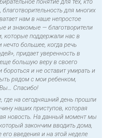
бирательное понятие для тех, кто
е, благотворительность для многих
хватает нам в наше непростое
мые и знакомые — благотворители
и, которые поддержали нас в
 нечто большее, когда речь
дей», придает уверенность в
 еще большую веру в своего
ми бороться и не оставит умирать и
ыть рядом с мои ребенком,
 Вы… Спасибо!
, где на сегодняшний день прошли
чину наших приступов, которая
ная новость. На данный момент мы
который закончим вводить дома,
 его введения и на этой неделе