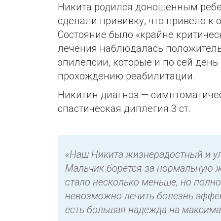
Никита родился доношенным ребенк
сделали прививку, что привело к 
Состояние было «крайне критичес
лечения наблюдалась положительн
эпилепсии, которые и по сей ден
прохождению реабилитации.
Никитин диагноз — симптоматиче
спастическая диплегия 3 ст.
«Наш Никита жизнерадостный и ул
Мальчик борется за нормальную жи
стало несколько меньше, но полн
невозможно лечить болезнь эффек
есть большая надежда на максима