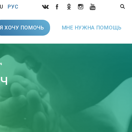
U
РУС
Я ХОЧУ ПОМОЧЬ
МНЕ НУЖНА ПОМОЩЬ
ч
ч