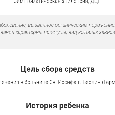
Симптоматическая эпилепсия, ДЦП
болевание, вызванное органическим поражение
вания характерны приступы, вид которых зависи
Цель сбора средств
лечения в больнице Св. Иосифа г. Берлин (Гер
История ребенка