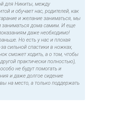
ой для Никиты, между
ой и обучает нас, родителей, как
тарание и желание заниматься, мы
ем заниматься дома самим. И еще
 показаниям даже необходимо!
аньше. Но есть у нас и плохая
за сильной спастики в ножках,
нок сможет ходить, а о том, чтобы
другой практически полностью),
особо не будут помогать и
ения и даже долгое сидение
вы на место, а только поддержать