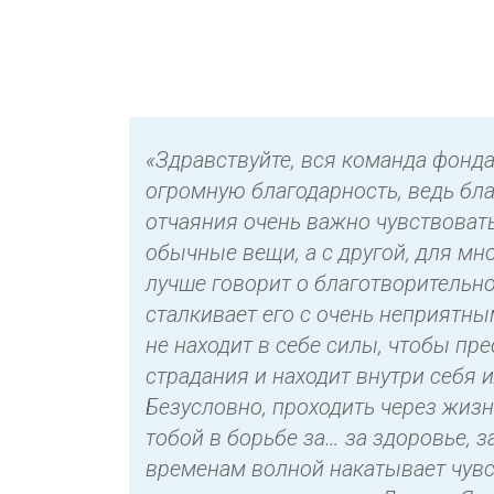
«Здравствуйте, вся команда фонд
огромную благодарность, ведь бл
отчаяния очень важно чувствовать
обычные вещи, а с другой, для мно
лучше говорит о благотворительно
сталкивает его с очень неприятны
не находит в себе силы, чтобы пр
страдания и находит внутри себя 
Безусловно, проходить через жизн
тобой в борьбе за… за здоровье, з
временам волной накатывает чувст