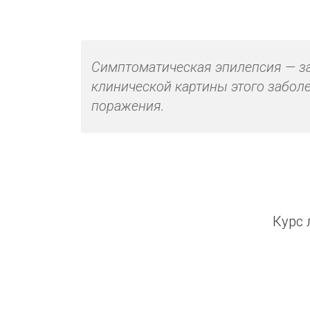
Симптоматическая эпилепсия — за
клинической картины этого заболе
поражения.
Курс 