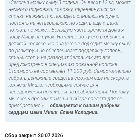
«Сегодня моему сыну 3 годика. Он весит 12 кг, может
немного подержать головку, перевернуться со
спинки на животик, посидеть опираясь на ручки,
постоять на четвереньках, но ходить еще и даже
ползать не может. Большую часть времени дома я
ношу Мишу на руках. На улице вожу его в обычной
детской коляске. Но она уже не подходит моему сыну
по размеру и не обеспечивает поддержку головы,
спины, стоп и не разводит бедра, как это все
предусмотрено в специализированной коляске.
Стоимость ее составляет 11 200 руб. Самостоятельно
собрать денежные средства сможем еще не скоро, а
коляска Мишке необходима сейчас для
передвижения по улице и на реабилитации. Поэтому
мы очень просим помощи в сборе средств для ее
приобретения!»
—
обращается к вашим добрым
сердцам мама Миши Елена Колодица.
Сбор закрыт 20.07.2026