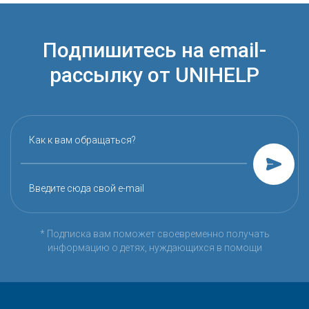
Подпишитесь на email-
рассылку от UNIHELP
Как к вам обращаться?
Введите сюда свой e-mail
* Подписка вам поможет своевременно получать
информацию о детях, нуждающихся в помощи