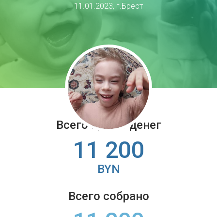
11.01.2023, г.Брест
Всего нужно денег
11 200
BYN
Всего собрано