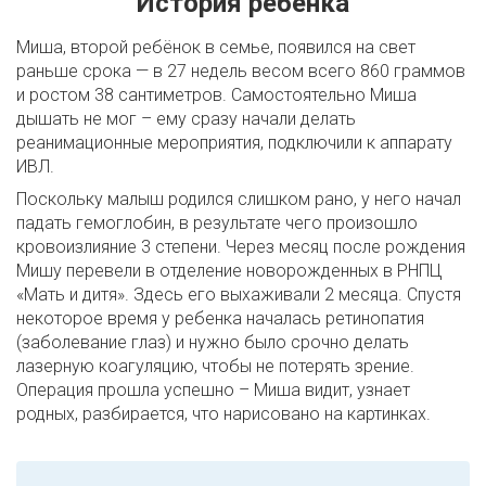
История ребенка
Миша, второй ребёнок в семье, появился на свет
раньше срока — в 27 недель весом всего 860 граммов
и ростом 38 сантиметров. Самостоятельно Миша
дышать не мог – ему сразу начали делать
реанимационные мероприятия, подключили к аппарату
ИВЛ.
Поскольку малыш родился слишком рано, у него начал
падать гемоглобин, в результате чего произошло
кровоизлияние 3 степени. Через месяц после рождения
Мишу перевели в отделение новорожденных в РНПЦ
«Мать и дитя». Здесь его выхаживали 2 месяца. Спустя
некоторое время у ребенка началась ретинопатия
(заболевание глаз) и нужно было срочно делать
лазерную коагуляцию, чтобы не потерять зрение.
Операция прошла успешно – Миша видит, узнает
родных, разбирается, что нарисовано на картинках.