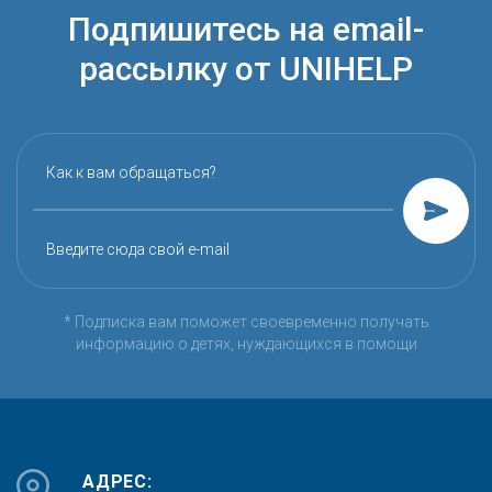
Подпишитесь на email-
рассылку от UNIHELP
Как к вам обращаться?
Введите сюда свой e-mail
* Подписка вам поможет своевременно получать
информацию о детях, нуждающихся в помощи
АДРЕС: