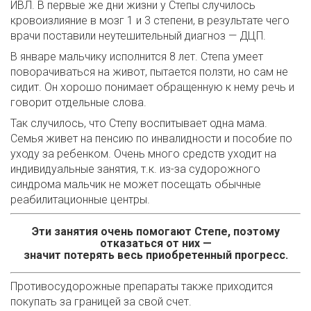
ИВЛ. В первые же дни жизни у Степы случилось
кровоизлияние в мозг 1 и 3 степени, в результате чего
врачи поставили неутешительный диагноз — ДЦП.
В январе мальчику исполнится 8 лет. Степа умеет
поворачиваться на живот, пытается ползти, но сам не
сидит. Он хорошо понимает обращенную к нему речь и
говорит отдельные слова.
Так случилось, что Степу воспитывает одна мама.
Семья живет на пенсию по инвалидности и пособие по
уходу за ребенком. Очень много средств уходит на
индивидуальные занятия, т.к. из-за судорожного
синдрома мальчик не может посещать обычные
реабилитационные центры.
Эти занятия очень помогают Степе, поэтому
отказаться от них —
значит потерять весь приобретенный прогресс.
Противосудорожные препараты также приходится
покупать за границей за свой счет.