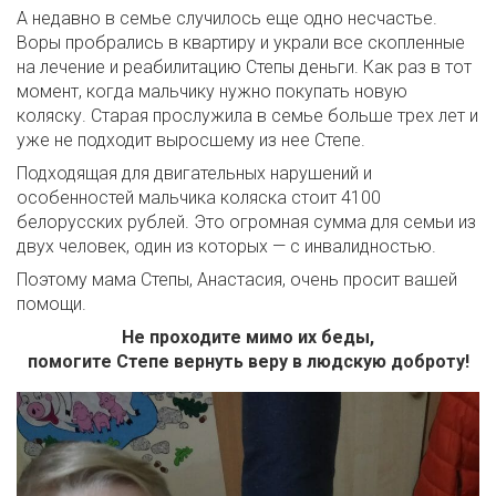
А недавно в семье случилось еще одно несчастье.
Воры пробрались в квартиру и украли все скопленные
на лечение и реабилитацию Степы деньги. Как раз в тот
момент, когда мальчику нужно покупать новую
коляску. Старая прослужила в семье больше трех лет и
уже не подходит выросшему из нее Степе.
Подходящая для двигательных нарушений и
особенностей мальчика коляска стоит 4100
белорусских рублей. Это огромная сумма для семьи из
двух человек, один из которых — с инвалидностью.
Поэтому мама Степы, Анастасия, очень просит вашей
помощи.
Не проходите мимо их беды,
помогите Степе вернуть веру в людскую доброту!