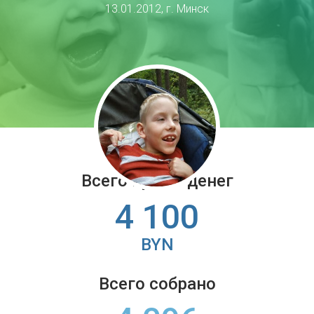
13.01.2012, г. Минск
Всего нужно денег
4 100
BYN
Всего собрано