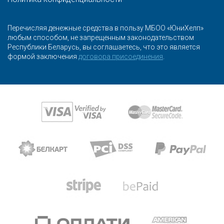
Перечисляя денежные средства в пользу МБОО «ЮниХелп»
любым способом, не запрещенным законодательством
Республики Беларусь, вы соглашаетесь, что это является
формой заключения
договора присоединения
.