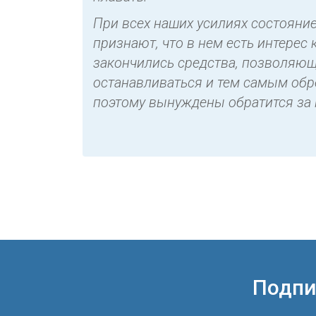
При всех наших усилиях состояние
признают, что в нем есть интерес
закончились средства, позволяющ
останавливаться и тем самым обре
поэтому вынуждены обратится з
Подпи