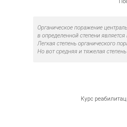
По
Органическое поражение центральн
в определенной степени является
Легкая степень органического по
Но вот средняя и тяжелая степен
Курс реабилитац