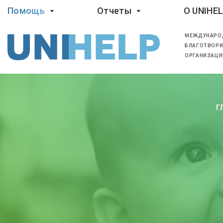
Помощь
Отчеты
O UNIHE
МЕЖДУНАРО
БЛАГОТВОРИ
ОРГАНИЗАЦИ
Г