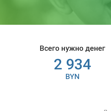
Всего нужно денег
2 934
BYN