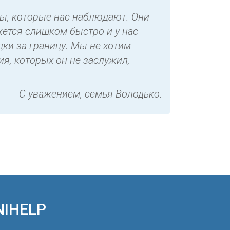
ты, которые нас наблюдают. Они
жется слишком быстро и у нас
ки за границу. Мы не хотим
я, которых он не заслужил,
С уважением, семья Володько.
NIHELP