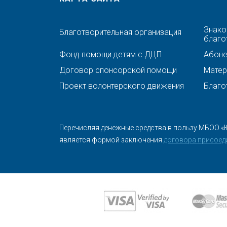
Знако
Благотворительная организация
благо
Фонд помощи детям с ДЦП
Абонен
Договор спонсорской помощи
Матер
Проект волонтерского движения
Благо
Перечисляя денежные средства в пользу МБОО «
является формой заключения
договора присоед