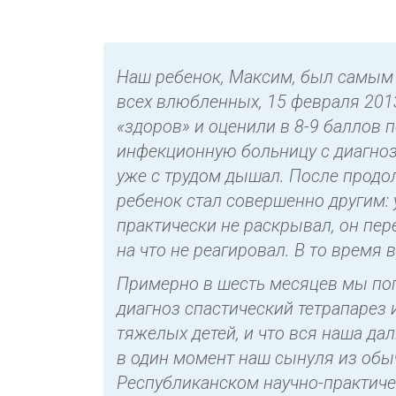
Наш ребенок, Максим, был самым
всех влюбленных, 15 февраля 2013
«здоров» и оценили в 8-9 баллов 
инфекционную больницу с диагноз
уже с трудом дышал. После продо
ребенок стал совершенно другим: 
практически не раскрывал, он пере
на что не реагировал. В то время
Примерно в шесть месяцев мы поп
диагноз спастический тетрапарез 
тяжелых детей, и что вся наша да
в один момент наш сынуля из обы
Республиканском научно-практиче