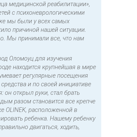
ица медицинской реабилитации»,
етей с психоневрологическими
кже мы были у всех самых
ужило причиной нашей ситуации.
о. Мы принимали все, что нам
род Оломоуц для изучения
роде находится крупнейшая в мире
азумевает регулярные посещения
 средства и по своей инициативе
 он открыл руки, стал брать
аждым разом становится все крепче
ке OLINEK, расположенной в
ировать ребенка. Нашему ребенку
правильно двигаться, ходить,