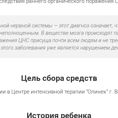
следствия раннего органического поражения 
ой нервной системы — этот диагноз означает, ч
 неполноценным. В веществе мозга происходят 
ражения ЦНС присуща почти всем людям и не тре
ь этого заболевания уже является нарушением де
Цель сбора средств
ии в Центре интенсивной терапии "Олинек" г. 
История ребенка