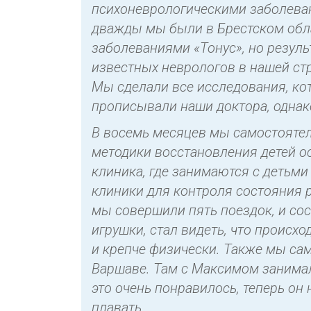
психоневрологическими заболеван
дважды мы были в Брестском обл
заболеваниями «Тонус», но резуль
известных неврологов в нашей стр
Мы сделали все исследования, ко
прописывали наши доктора, однак
В восемь месяцев мы самостоятел
методики восстановления детей о
клиника, где занимаются с детьми
клиники для контроля состояния р
мы совершили пять поездок, и сос
игрушки, стал видеть, что происх
и крепче физически. Также мы са
Варшаве. Там с Максимом занимал
это очень понравилось, теперь он 
плавать.