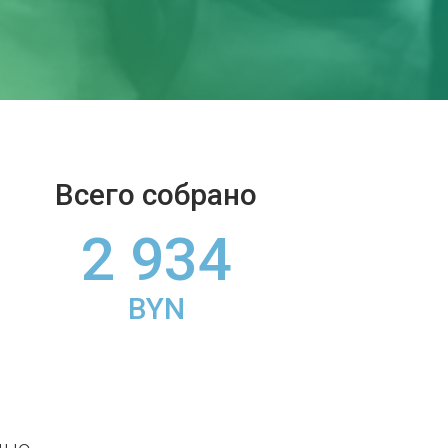
Всего собрано
2 934
BYN