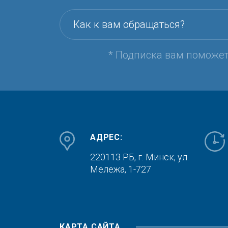
Как к вам обращаться?
* Подписка вам поможе
АДРЕС:
220113 РБ, г. Минск,
ул.
Мележа, 1-727
КАРТА САЙТА