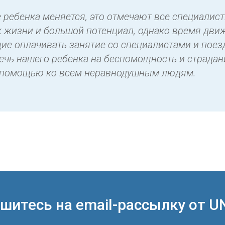
 ребенка меняется, это отмечают все специалис
 к жизни и большой потенциал, однако время дви
ие оплачивать занятие со специалистами и поезд
чь нашего ребенка на беспомощность и страдани
а помощью ко всем неравнодушным людям.
шитесь на email-рассылку от U