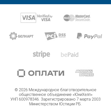
© 2026 Международное благотворительное
общественное объединение «ЮниХелп»
УНП 600978346. Зарегистрировано 7 марта 2003
Министерством Юстиции РБ.