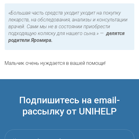
«Большая часть средств уходит уходит на покупку
лекарств, на обследования, анализы и консультации
врачей. Сами мы не в состоянии приобрести
подходящую коляску для нашего сына
.»
—
делятся
родители Яромира.
Мальчик очень нуждается в вашей помощи!
Подпишитесь на email-
рассылку от UNIHELP