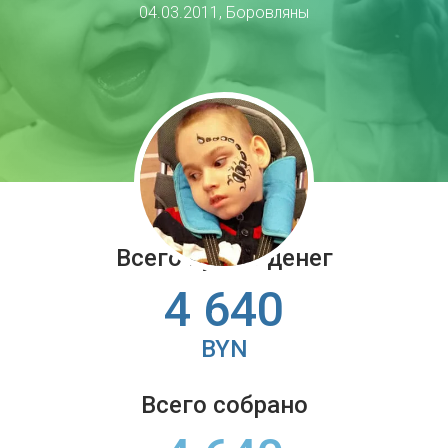
04.03.2011, Боровляны
Всего нужно денег
4 640
BYN
Всего собрано