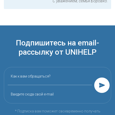
С уважением, семья Боровко.
Подпишитесь на email-
рассылку от UNIHELP
Как к вам обращаться?
Введите сюда свой e-mail
* Подписка вам поможет своевременно получать