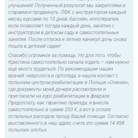
улучшения! Полученный результат мы закрепляем и
стараемся продвинуть: ЛФК с инструктором каждый
месяц курсами по 10 дней, бассейн, иппотерапия,
если позволяет погода каждый день, занятия с
инструктором в детском саду и самостоятельные
занятия. После отпуска и летних каникул дочь снова
пошла в детский садик!
Спасибо огромное за помощь. Но для того, чтобы
Кристина самостоятельно начала ходить – нам нужно
еще много трудиться. По рекомендации наших
врачей: невролога и ортопеда, я нашла контакт с
польским центром реабилитации в Польше «Олинек»,
где документы моей дочери рассмотрели и
пригласили на курс реабилитации в феврале.
Предоплату, как гарантию приезда, я внесла
самостоятельно в сумме 200 €, а вот в оплате
остальных расходов прошу Вашей помощи. Согласно
выставленного в наш адрес счета это сумма 14 498
польских злотых.