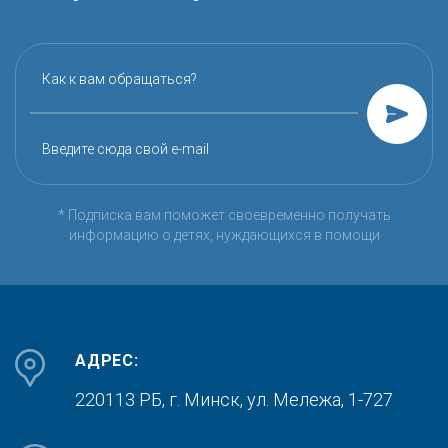
Как к вам обращаться?
Введите сюда свой e-mail
* Подписка вам поможет своевременно получать
информацию о детях, нуждающихся в помощи
АДРЕС:
220113 РБ, г. Минск,
ул. Мележа, 1-727