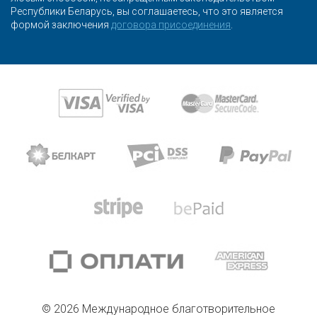
Республики Беларусь, вы соглашаетесь, что это является
формой заключения
договора присоединения
.
© 2026 Международное благотворительное