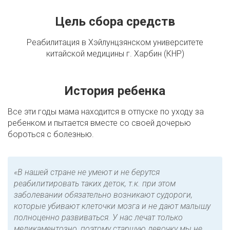
Цель сбора средств
Реабилитация в Хэйлунцзянском университете
китайской медицины г. Харбин (КНР)
История ребенка
Все эти годы мама находится в отпуске по уходу за
ребенком и пытается вместе со своей дочерью
бороться с болезнью.
«В нашей стране не умеют и не берутся
реабилитировать таких деток, т.к. при этом
заболевании обязательно возникают судороги,
которые убивают клеточки мозга и не дают малышу
полноценно развиваться. У нас лечат только
медикаментозно, поэтому старшую девочку мы не