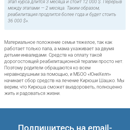
этап курса длится 3 месяца и стоит 12 000 $. Перерыв
между этапами — 2 месяца. Таким образом,
реабилитация продлится более года и будет стоить
36 000 $».
Материальное положение семьи тяжелое, так как
работает только папа, а мама ухаживает за двумя
детьми-инвалидами. Средств на оплату такой
дорогостоящей реабилитационной терапии просто нет.
Поэтому родители обращаются ко всем
неравнодушным за помощью, и МБОО «ЮниХелп»
начинает сбор средств на лечение Кирюши Шашко. Мы
верим, что Кирюша сможет выздороветь, полноценно
жить и радоваться жизни.
Подпишитесь на email-