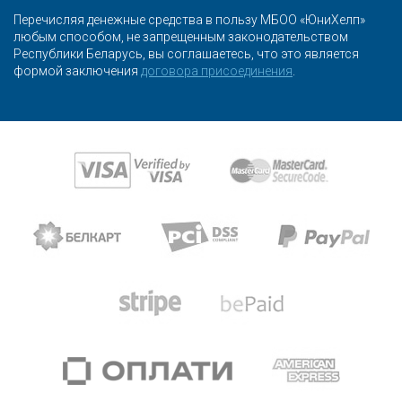
Перечисляя денежные средства в пользу МБОО «ЮниХелп»
любым способом, не запрещенным законодательством
Республики Беларусь, вы соглашаетесь, что это является
формой заключения
договора присоединения
.