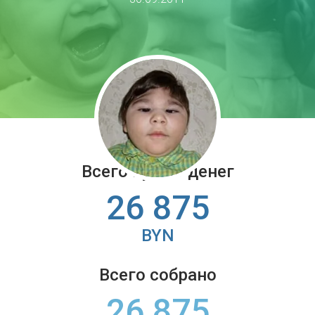
Всего нужно денег
26 875
BYN
Всего собрано
26 875