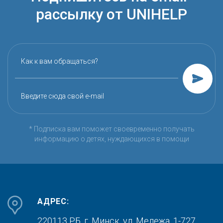
рассылку от UNIHELP
Как к вам обращаться?
Введите сюда свой e-mail
* Подписка вам поможет своевременно получать
информацию о детях, нуждающихся в помощи
АДРЕС:
220113 РБ, г. Минск,
ул. Мележа, 1-727