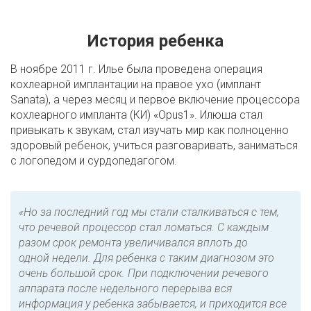
История ребенка
В ноябре 2011 г. Илье была проведена операция
кохлеарной имплантации на правое ухо (имплант
Sanata), а через месяц и первое включение процессора
кохлеарного импланта (КИ) «Opus1». Илюша стал
привыкать к звукам, стал изучать мир как полноценно
здоровый ребенок, учиться разговаривать, заниматься
с логопедом и сурдопедагогом.
«Но за последний год мы стали сталкиваться с тем,
что речевой процессор стал ломаться. С каждым
разом срок ремонта увеличивался вплоть до
одной недели. Для ребенка с таким диагнозом это
очень большой срок. При подключении речевого
аппарата после недельного перерыва вся
информация у ребенка забывается, и приходится все