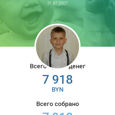
31.07.2007
Всего нужно денег
7 918
BYN
Всего собрано