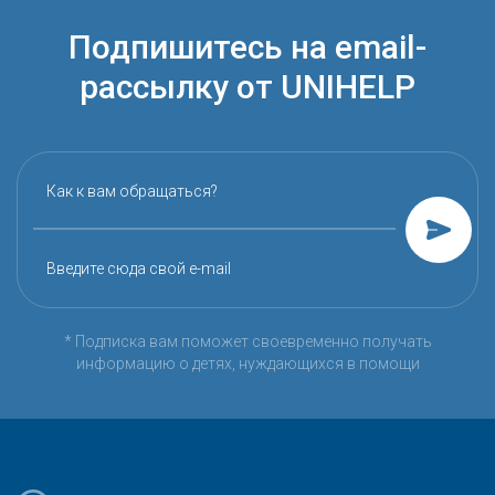
Подпишитесь на email-
рассылку от UNIHELP
Как к вам обращаться?
Введите сюда свой e-mail
* Подписка вам поможет своевременно получать
информацию о детях, нуждающихся в помощи