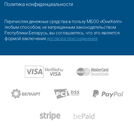
Политика конфиденциальности
Перечисляя денежные средства в пользу МБОО «ЮниХелп»
любым способом, не запрещенным законодательством
Республики Беларусь, вы соглашаетесь, что это является
формой заключения
договора присоединения
.