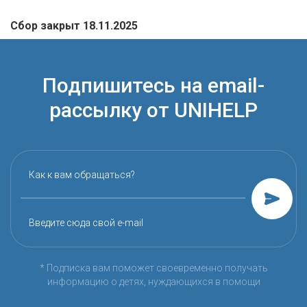
Сбор закрыт 18.11.2025
Подпишитесь на email-
рассылку от UNIHELP
Как к вам обращаться?
Введите сюда свой e-mail
* Подписка вам поможет своевременно получать
информацию о детях, нуждающихся в помощи