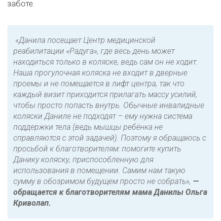
заботе.
«Данила посещает Центр медицинской
реабилитации «Радуга», где весь день может
находиться только в коляске, ведь сам он не ходит.
Наша прогулочная коляска не входит в дверные
проемы и не помещается в лифт центра, так что
каждый визит приходится прилагать массу усилий,
чтобы просто попасть внутрь. Обычные инвалидные
коляски Даниле не подходят – ему нужна система
поддержки тела (ведь мышцы ребёнка не
справляются с этой задачей). Поэтому я обращаюсь с
просьбой к благотворителям: помогите купить
Данику коляску, приспособленную для
использования в помещении. Самим нам такую
сумму в обозримом будущем просто не собрать»,
—
обращается к благотворителям мама Данилы Ольга
Криволап.