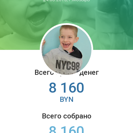
Всего нужно денег
8 160
BYN
Всего собрано
8 160