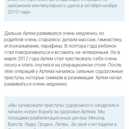
наложение вентикулярного шунта в октябре-ноябре
2010 года».
Дальше Артем развивался очень медленно, но
родители очень старались: делали массаж, гимнастику,
иглоукалывание, парафины. В полтора года ребенок
стал поворачиваться и вставать на четвереньки. Но в
марте 2012 года Артем стал чувствовать себя очень
плохо и опять очутился на операционном столе. После
этих операций у Артема начались сильные судорожные
приступы, которые снимали в реанимации. Артем начал
развиваться очень медленно.
«Мы купировали приступы судорожного синдрома и
начали новую борьбу за здоровье Артема. Мы
посещаем реабилитационные центры Минска,
Бреста, Лиды, Гродно, Литвы. За свой счет ездили в