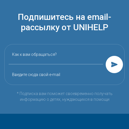
Подпишитесь на email-
рассылку от UNIHELP
Как к вам обращаться?
Введите сюда свой e-mail
* Подписка вам поможет своевременно получать
информацию о детях, нуждающихся в помощи