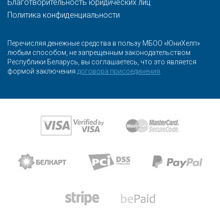
Благотворительность юридических лиц
Политика конфиденциальности
Перечисляя денежные средства в пользу МБОО «ЮниХелп»
любым способом, не запрещенным законодательством
Республики Беларусь, вы соглашаетесь, что это является
формой заключения
договора присоединения
.