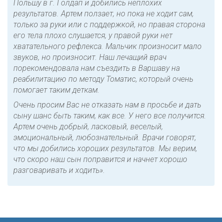
Польшу в г. Голдап и добились неплохих
результатов. Артем ползает, но пока не ходит сам,
только за руки или с поддержкой, но правая сторона
его тела плохо слушается, у правой руки нет
хватательного рефлекса. Мальчик произносит мало
звуков, но произносит. Наш лечащий врач
порекомендовала нам съездить в Варшаву на
реабилитацию по методу Томатис, который очень
помогает таким деткам.
Очень просим Вас не отказать нам в просьбе и дать
сыну шанс быть таким, как все. У него все получится.
Артем очень добрый, ласковый, веселый,
эмоциональный, любознательный. Врачи говорят,
что мы добились хороших результатов. Мы верим,
что скоро наш сын поправится и начнет хорошо
разговаривать и ходить».