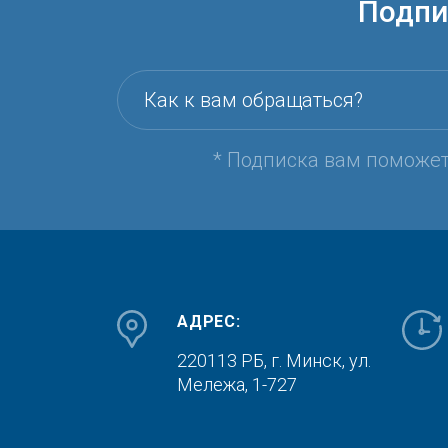
Подпи
Как к вам обращаться?
* Подписка вам поможе
АДРЕС:
220113 РБ, г. Минск,
ул.
Мележа, 1-727