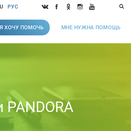
U
РУС
Я ХОЧУ ПОМОЧЬ
МНЕ НУЖНА ПОМОЩЬ
 и PANDORA