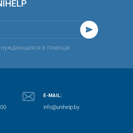
NIHELP
, нуждающихся в помощи
E-MAIL:
000
info@unihelp.by