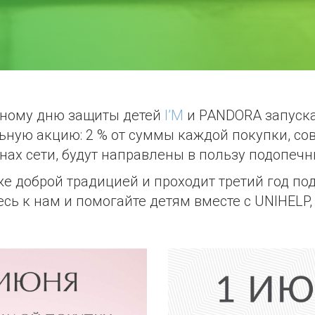
ному дню защиты детей
I’M
и PANDORA запуск
ьную акцию: 2 % от суммы каждой покупки, со
нах сети, будут направлены в пользу подопечн
же доброй традицией и проходит третий год по
ь к нам и помогайте детям вместе с UNIHELP, 