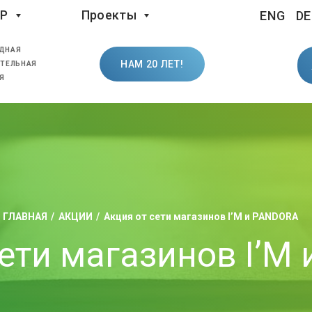
LP
Проекты
ENG
DE
ДНАЯ
НАМ 20 ЛЕТ!
ТЕЛЬНАЯ
Я
ГЛАВНАЯ
АКЦИИ
Акция от сети магазинов I’M и PANDORA
сети магазинов I’M