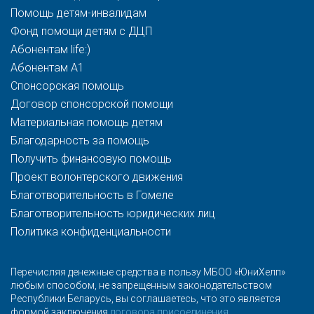
Помощь детям-инвалидам
Фонд помощи детям с ДЦП
Абонентам life:)
Абонентам A1
Спонсорская помощь
Договор спонсорской помощи
Материальная помощь детям
Благодарность за помощь
Получить финансовую помощь
Проект волонтерского движения
Благотворительность в Гомеле
Благотворительность юридических лиц
Политика конфиденциальности
Перечисляя денежные средства в пользу МБОО «ЮниХелп»
любым способом, не запрещенным законодательством
Республики Беларусь, вы соглашаетесь, что это является
формой заключения
договора присоединения
.